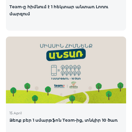
Team-ը հիմնում է 1 հեկտար անտառ Լոռու
մարզում
15 April
Ձեռք բեր 1 սմարթֆոն Team-ից, տնկիր 10 ծառ