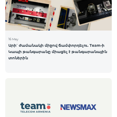
16 May
Արի՛ ժամանակի միջով ճամփորդելու. Team-ի
Կապի թանգարանը միացել է թանգարանային
տոներին