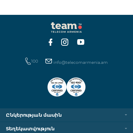
100
info@telecomarmenia.am
Ընկերության մասին
Տեղեկատվություն