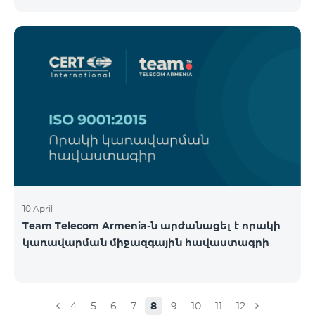
10 April
Team Telecom Armenia-ն արժանացել է որակի
կառավարման միջազգային հավաստագրի
4
5
6
7
8
9
10
11
12