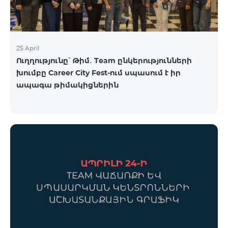
25 April
Ուղղությունը՝ Թիմ․ Team ընկերությունների
խումբը Career City Fest-ում սպասում է իր
ապագա թիմակիցներին