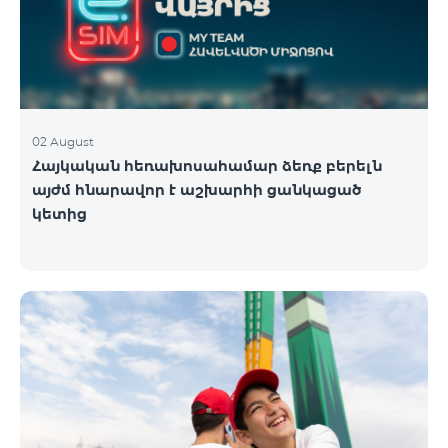
02 August
Հայկական հեռախոսահամար ձեռք բերելն
այժմ հնարավոր է աշխարհի ցանկացած
կետից