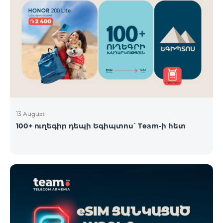
13 August
100+ ուղեգիր դեպի Եգիպտոս՝ Team-ի հետ