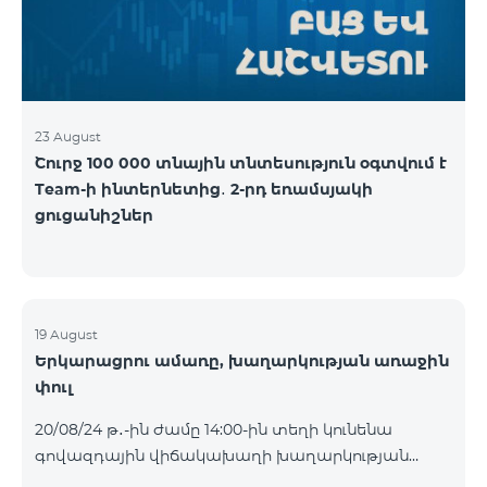
ալիքների պաշտոնական էջերում: Մանրամասն
պայմաններ՝
https://www.telecomarmenia.am/hy/B2S
23 August
Շուրջ 100 000 տնային տնտեսություն օգտվում է
Team-ի ինտերնետից․ 2-րդ եռամսյակի
ցուցանիշներ
19 August
Երկարացրու ամառը, խաղարկության առաջին
փուլ
20/08/24 թ․-ին ժամը 14:00-ին տեղի կունենա
գովազդային վիճակախաղի խաղարկության
առաջին փուլը, որին կմասնակցեն 09/08/24