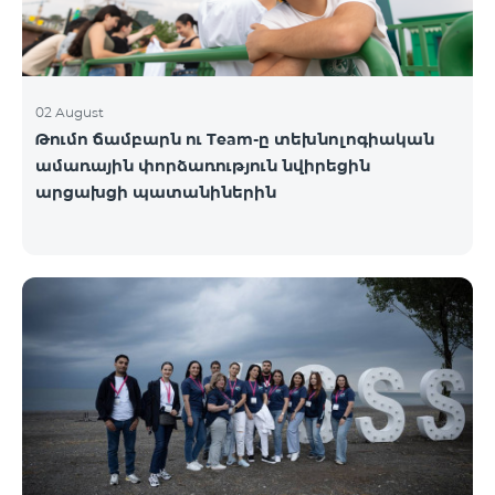
02 August
Թումո ճամբարն ու Team-ը տեխնոլոգիական
ամառային փորձառություն նվիրեցին
արցախցի պատանիներին