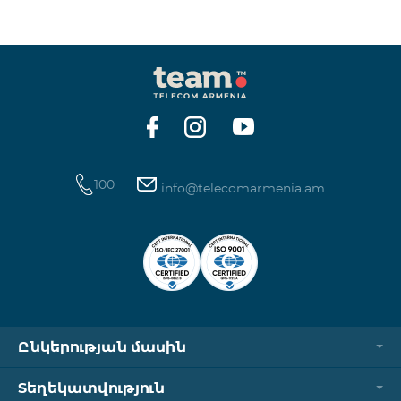
100
info@telecomarmenia.am
Ընկերության մասին
Տեղեկատվություն