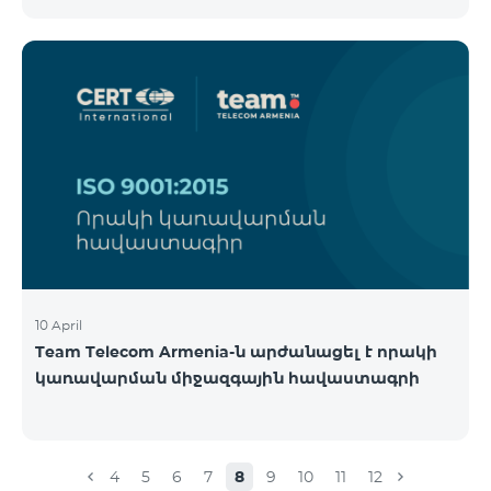
10 April
Team Telecom Armenia-ն արժանացել է որակի
կառավարման միջազգային հավաստագրի
4
5
6
7
8
9
10
11
12