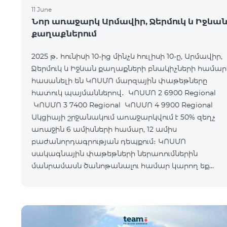
11 June
Նոր առաջարկ Արմավիր, Ջերմուկ և Իջևա
քաղաքներում
2025 թ․ հունիսի 10-ից մինչև հուլիսի 10-ը, Արմավիր,
Ջերմուկ և Իջևան քաղաքների բնակիչների համար
հասանելի են ԿՈՍՄՈ մարզային փաթեթները
հատուկ պայմաններով․ ԿՈՍՄՈ 2 6900 Regional
ԿՈՍՄՈ 3 7400 Regional ԿՈՍՄՈ 4 9900 Regional
Ակցիայի շրջանակում առաջարկվում է 50% զեղչ
առաջին 6 ամիսների համար, 12 ամիս
բաժանորդագրության դեպքում։ ԿՈՍՄՈ
սակագնային փաթեթների ներառումներին
մանրամասն ծանոթանալու համար կարող եք
անցնել հետևյալ հղմամբ՝ telecomarmenia.am/cosm
Ակցիան երկարաձգվել է մինչև 1