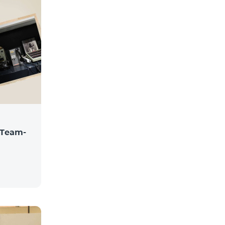
Team-