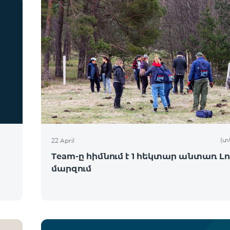
(տ
22 April
Team-ը հիմնում է 1 հեկտար անտառ Լո
մարզում