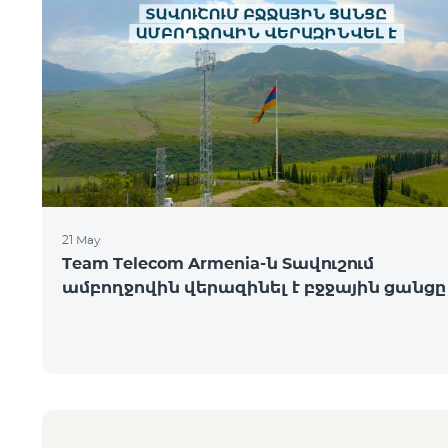
21 May
Team Telecom Armenia-ն Տավուշում
ամբողջովին վերազինել է բջջային ցանցը