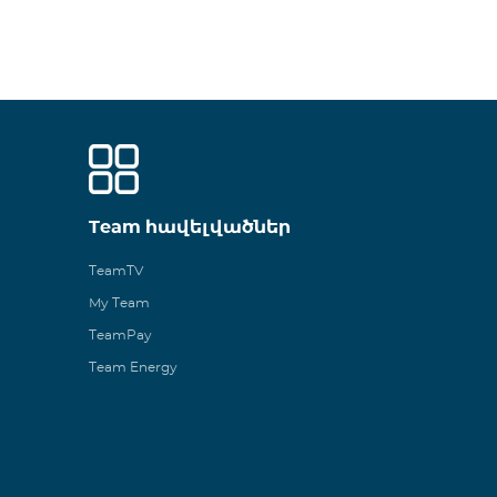
Team հավելվածներ
TeamTV
My Team
TeamPay
Team Energy