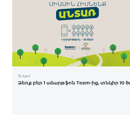
15 April
Ձեռք բեր 1 սմարթֆոն Team-ից, տնկիր 10 