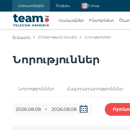
Անհատներին
Բիզնես
E-shop
Սակագներ
Ինտերնետ
Ծառա
Գլխավոր
Ընկերության մասին
Նորություններ
Նորություններ
Նորություններ
Հայտարարություններ
Որոնո