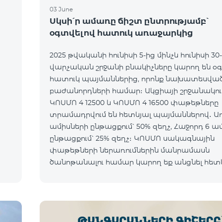
03 June
ն
Սկսի՛ր ամառը ճիշտ ընտրությամբ՝
օգտվելով հատուկ առաջարկից
2025 թվականի հունիսի 5-ից մինչև հունիսի 30
վարչական շրջանի բնակիչները կարող են օ
հատուկ պայմաններից, որոնք նախատեսված
բաժանորդների համար։ Ակցիայի շրջանակում
ԿՈՍՄՈ 4 12500 և ԿՈՍՄՈ 4 16500 փաթեթները
տրամադրվում են հետևյալ պայմաններով․ Առաջին 6
ամիսների ընթացքում՝ 50% զեղչ, Հաջորդ 6 ա
ընթացքում՝ 25% զեղչ։ ԿՈՍՄՈ սակագնային
փաթեթների ներառումներին մանրամասն
ծանոթանալու համար կարող եք անցնել հետ
o*
հղմամբ՝ telecomarmenia.am/hy/cosmo * Ակց
երկարաձգվել է մինչ