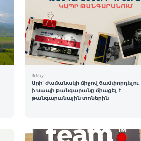
16 May
Արի՛ ժամանակի միջով ճամփորդելու. 
ի Կապի թանգարանը միացել է
թանգարանային տոներին