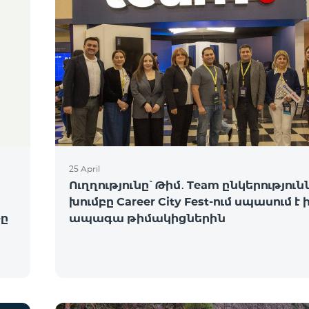
25 April
Ուղղությունը՝ Թիմ․ Team ընկերություն
խումբը Career City Fest-ում սպասում է 
ը
ապագա թիմակիցներին