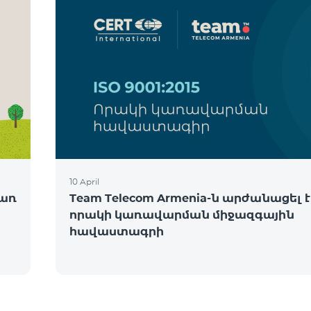
10 April
ծառ
Team Telecom Armenia-ն արժանացել է
որակի կառավարման միջազգային
հավաստագրի