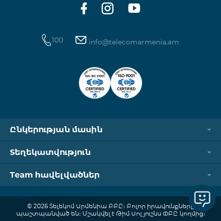
100
info@telecomarmenia.am
Ընկերության մասին
Տեղեկատվություն
Team հավելվածներ
© 2026 Տելեկոմ Արմենիա ԲԲԸ։ Բոլոր իրավունքները
պաշտպանված են։ Մշակվել է Թիմ Սոլյուշնս ՓԲԸ կողմից։