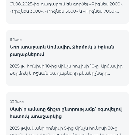
01․08․2025-ից դադարում են գործել «Բիզնես 2000»,
«Բիզնես 3000», «Բիզնես 5000» և «Բիզնես 7000»
սակագնային փաթեթները։ Նշված փաթեթների
գործող բաժանորդները կօգտվեն նոր
սակագնային փաթեթներից՝ համաձայն
ստորև ներկայացված աղյուսակի․ Հին
11 June
Նոր առաջարկ Արմավիր, Ջերմուկ և Իջևան
սակագնային փաթեթ Նոր սակագնային փաթեթ
քաղաքներում
Բիզնես 2000 PRO 1900 Բիզնես 3000 Pro Special 1
Բիզնես 5000 PRO 5200 Բիզնես 7000 Pro Special 3
2025 թ․ հունիսի 10-ից մինչև հուլիսի 10-ը, Արմավիր,
Ջերմուկ և Իջևան քաղաքների բնակիչների
համար հասանելի են ԿՈՍՄՈ մարզային
փաթեթները հատուկ պայմաններով․ ԿՈՍՄՈ 2
6900 Regional ԿՈՍՄՈ 3 7400 Regional ԿՈՍՄՈ 4
9900 Regional Ակցիայի շրջանակում
03 June
Սկսի՛ր ամառը ճիշտ ընտրությամբ՝ օգտվելով
առաջարկվում է 50% զեղչ առաջին 6 ամիսների
հատուկ առաջարկից
համար, 12 ամիս բաժանորդագրության դեպքում։
ԿՈՍՄՈ սակագնային փաթեթների
2025 թվականի հունիսի 5-ից մինչև հունիսի 30-ը
ներառումներին մանրամասն ծանոթանալու