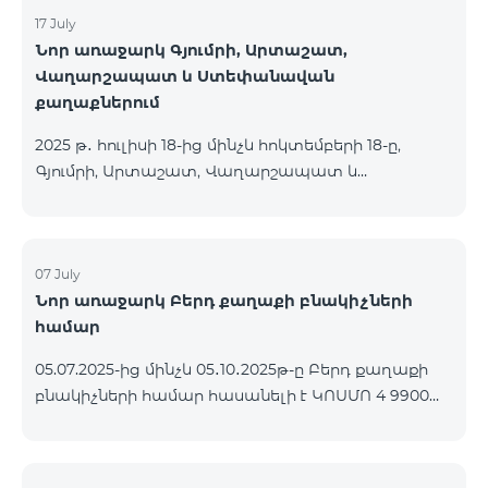
17 July
Նոր առաջարկ Գյումրի, Արտաշատ,
Վաղարշապատ և Ստեփանավան
քաղաքներում
2025 թ․ հուլիսի 18-ից մինչև հոկտեմբերի 18-ը,
Գյումրի, Արտաշատ, Վաղարշապատ և
Ստեփանավան քաղաքների բնակիչների համար
հասանելի են ԿՈՍՄՈ 2 6900, ԿՈՍՄՈ 3 7400 և
ԿՈՍՄՈ 4 9900 մարզային փաթեթները` 50%
զեղչով առաջին 6 ամիսների համար, 12 ամիս
07 July
Նոր առաջարկ Բերդ քաղաքի բնակիչների
բաժանորդագրության դեպքում․ Անվանում
համար
Հիմնական արժեք Զեղչված արժեք 1-6 ամիսների
համար ԿՈՍՄՈ 2 6900 Մարզային 6900 3450
05.07.2025-ից մինչև 05․10․2025թ-ը Բերդ քաղաքի
ԿՈՍՄՈ 3 7400 Մարզային 7400 3700 ԿՈՍՄՈ 4 9900
բնակիչների համար հասանելի է ԿՈՍՄՈ 4 9900
Մարզային 9900 4950
փաթեթը՝ 3 ամիս անվճար պայմանով։
Պայմանագիրը կնքվում է 12 ամիս ժամկետով,
վաղաժամ դադարեցման դեպքում կիրառվում է