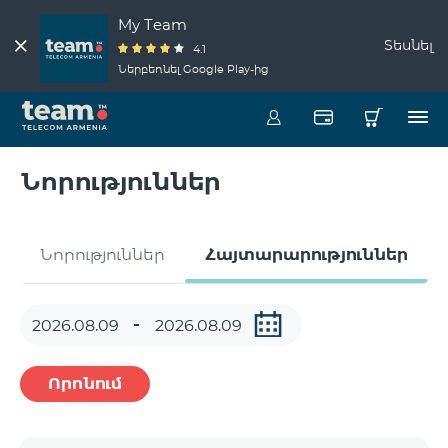
My Team
Տեսնել
4.1
Ներբեռնել Google Play-ից
Նորություններ
Նորություններ
Հայտարարություններ
Որոնում