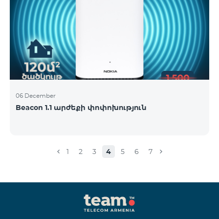
06 December
Beacon 1.1 արժեքի փոփոխություն
1
2
3
4
5
6
7