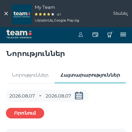
My Team
Տեսնել
4.1
Ներբեռնել Google Play-ից
Նորություններ
Նորություններ
Հայտարարություններ
Որոնում