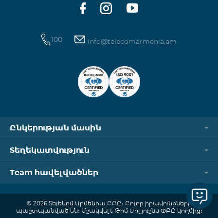
100
info@telecomarmenia.am
Ընկերության մասին
Տեղեկատվություն
Team հավելվածներ
© 2026 Տելեկոմ Արմենիա ԲԲԸ։ Բոլոր իրավունքները
պաշտպանված են։ Մշակվել է Թիմ Սոլյուշնս ՓԲԸ կողմից։