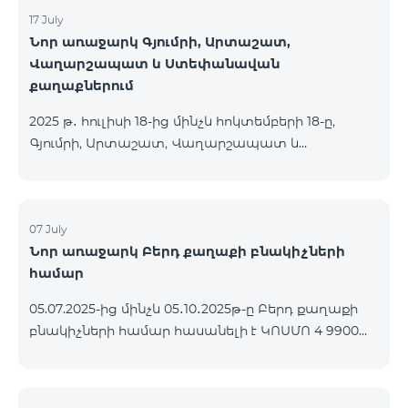
17 July
Նոր առաջարկ Գյումրի, Արտաշատ,
Վաղարշապատ և Ստեփանավան
քաղաքներում
2025 թ․ հուլիսի 18-ից մինչև հոկտեմբերի 18-ը,
Գյումրի, Արտաշատ, Վաղարշապատ և
Ստեփանավան քաղաքների բնակիչների համար
հասանելի են ԿՈՍՄՈ 2 6900, ԿՈՍՄՈ 3 7400 և
ԿՈՍՄՈ 4 9900 մարզային փաթեթները` 50%
զեղչով առաջին 6 ամիսների համար, 12 ամիս
07 July
Նոր առաջարկ Բերդ քաղաքի բնակիչների
բաժանորդագրության դեպքում․ Անվանում
համար
Հիմնական արժեք Զեղչված արժեք 1-6 ամիսների
համար ԿՈՍՄՈ 2 6900 Մարզային 6900 3450
05.07.2025-ից մինչև 05․10․2025թ-ը Բերդ քաղաքի
ԿՈՍՄՈ 3 7400 Մարզային 7400 3700 ԿՈՍՄՈ 4 9900
բնակիչների համար հասանելի է ԿՈՍՄՈ 4 9900
Մարզային 9900 4950
փաթեթը՝ 3 ամիս անվճար պայմանով։
Պայմանագիրը կնքվում է 12 ամիս ժամկետով,
վաղաժամ դադարեցման դեպքում կիրառվում է