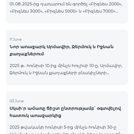
01․08․2025-ից դադարում են գործել «Բիզնես 2000»,
«Բիզնես 3000», «Բիզնես 5000» և «Բիզնես 7000»
սակագնային փաթեթները։ Նշված փաթեթների
գործող բաժանորդները կօգտվեն նոր
սակագնային փաթեթներից՝ համաձայն
ստորև ներկայացված աղյուսակի․ Հին
11 June
Նոր առաջարկ Արմավիր, Ջերմուկ և Իջևան
սակագնային փաթեթ Նոր սակագնային փաթեթ
քաղաքներում
Բիզնես 2000 PRO 1900 Բիզնես 3000 Pro Special 1
Բիզնես 5000 PRO 5200 Բիզնես 7000 Pro Special 3
2025 թ․ հունիսի 10-ից մինչև հուլիսի 10-ը, Արմավիր,
Ջերմուկ և Իջևան քաղաքների բնակիչների
համար հասանելի են ԿՈՍՄՈ մարզային
փաթեթները հատուկ պայմաններով․ ԿՈՍՄՈ 2
6900 Regional ԿՈՍՄՈ 3 7400 Regional ԿՈՍՄՈ 4
9900 Regional Ակցիայի շրջանակում
03 June
Սկսի՛ր ամառը ճիշտ ընտրությամբ՝ օգտվելով
առաջարկվում է 50% զեղչ առաջին 6 ամիսների
հատուկ առաջարկից
համար, 12 ամիս բաժանորդագրության դեպքում։
ԿՈՍՄՈ սակագնային փաթեթների
2025 թվականի հունիսի 5-ից մինչև հունիսի 30-ը
ներառումներին մանրամասն ծանոթանալու