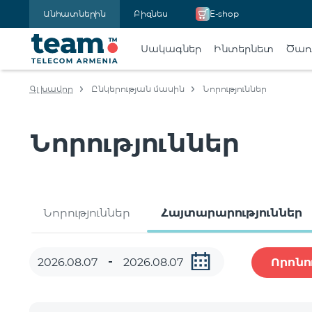
Անհատներին
Բիզնես
E-shop
Սակագներ
Ինտերնետ
Ծառա
Գլխավոր
Ընկերության մասին
Նորություններ
Նորություններ
Նորություններ
Հայտարարություններ
Որոնո