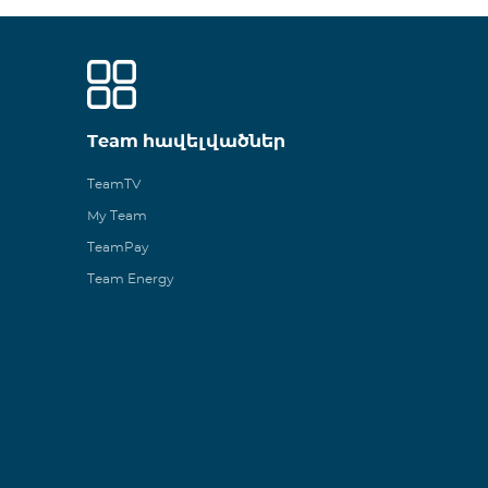
Team հավելվածներ
TeamTV
My Team
TeamPay
Team Energy