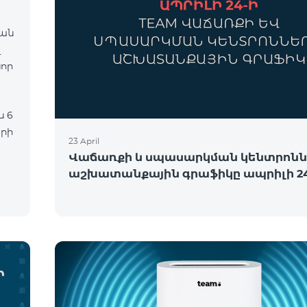
վան
նոր
երի
23 April
Վաճառքի և սպասարկման կենտրոնն
աշխատանքային գրաֆիկը ապրիլի 24