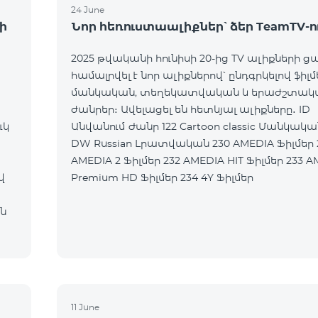
24 June
ի
Նոր հեռուստաալիքներ՝ ձեր TeamTV-ո
2025 թվականի հունիսի 20-ից TV ալիքների ց
համալրվել է նոր ալիքներով՝ ընդգրկելով ֆիլմ
մանկական, տեղեկատվական և երաժշտակ
ժանրեր։ Ավելացել են հետևյալ ալիքները․ ID
ւկ
Անվանում Ժանր 122 Cartoon classic Մանկական 177
DW Russian Լրատվական 230 AMEDIA Ֆիլմեր 231
AMEDIA 2 Ֆիլմեր 232 AMEDIA HIT Ֆիլմեր 233 AMEDIA
վ
Premium HD Ֆիլմեր 234 4Y Ֆիլմեր
ն
11 June