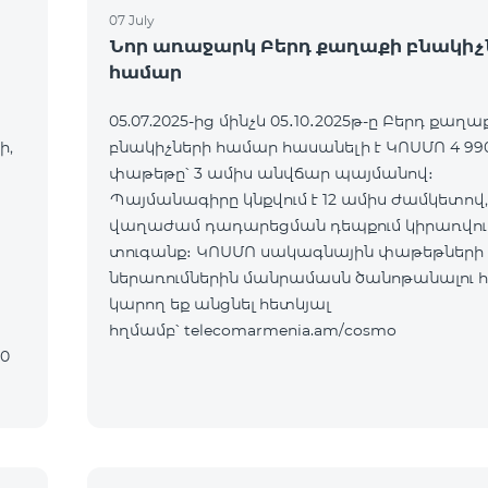
07 July
Նոր առաջարկ Բերդ քաղաքի բնակիչ
համար
05.07.2025-ից մինչև 05․10․2025թ-ը Բերդ քաղա
ի,
բնակիչների համար հասանելի է ԿՈՍՄՈ 4 99
փաթեթը՝ 3 ամիս անվճար պայմանով։
Պայմանագիրը կնքվում է 12 ամիս ժամկետով,
վաղաժամ դադարեցման դեպքում կիրառվում
տուգանք։ ԿՈՍՄՈ սակագնային փաթեթների
ներառումներին մանրամասն ծանոթանալու 
կարող եք անցնել հետևյալ
հղմամբ՝ telecomarmenia.am/cosmo