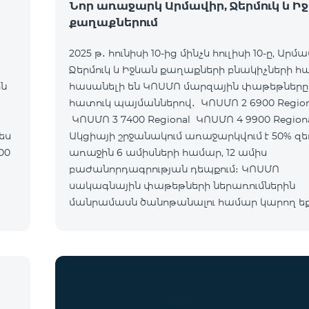
Նոր առաջարկ Արմավիր, Ջերմուկ և Ի
քաղաքներում
2025 թ․ հունիսի 10-ից մինչև հուլիսի 10-ը, Արմա
Ջերմուկ և Իջևան քաղաքների բնակիչների 
ին
հասանելի են ԿՈՍՄՈ մարզային փաթեթները
հատուկ պայմաններով․ ԿՈՍՄՈ 2 6900 Regional
ԿՈՍՄՈ 3 7400 Regional ԿՈՍՄՈ 4 9900 Region
Ակցիայի շրջանակում առաջարկվում է 50% զե
առաջին 6 ամիսների համար, 12 ամիս
բաժանորդագրության դեպքում։ ԿՈՍՄՈ
սակագնային փաթեթների ներառումներին
մանրամասն ծանոթանալու համար կարող ե
անցնել հետևյալ հղմամբ՝ telecomarmenia.am/
Ակցիան երկարաձգվել է մինչև 1