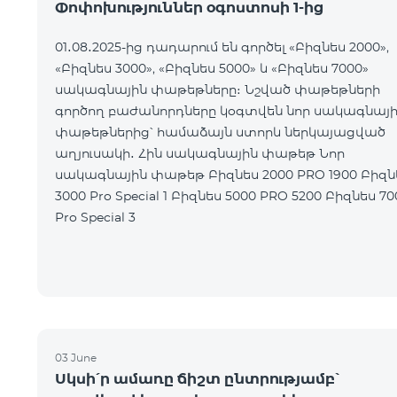
Փոփոխություններ օգոստոսի 1-ից
01․08․2025-ից դադարում են գործել «Բիզնես 2000»,
«Բիզնես 3000», «Բիզնես 5000» և «Բիզնես 7000»
սակագնային փաթեթները։ Նշված փաթեթների
գործող բաժանորդները կօգտվեն նոր սակագնայ
փաթեթներից՝ համաձայն ստորև ներկայացված
աղյուսակի․ Հին սակագնային փաթեթ Նոր
սակագնային փաթեթ Բիզնես 2000 PRO 1900 Բիզնես
3000 Pro Special 1 Բիզնես 5000 PRO 5200 Բիզնես 7000
Pro Special 3
03 June
Սկսի՛ր ամառը ճիշտ ընտրությամբ՝