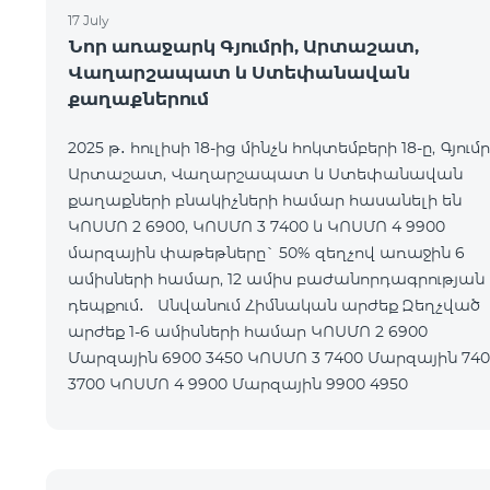
17 July
Նոր առաջարկ Գյումրի, Արտաշատ,
Վաղարշապատ և Ստեփանավան
քաղաքներում
2025 թ․ հուլիսի 18-ից մինչև հոկտեմբերի 18-ը, Գյումր
Արտաշատ, Վաղարշապատ և Ստեփանավան
քաղաքների բնակիչների համար հասանելի են
ԿՈՍՄՈ 2 6900, ԿՈՍՄՈ 3 7400 և ԿՈՍՄՈ 4 9900
մարզային փաթեթները` 50% զեղչով առաջին 6
ամիսների համար, 12 ամիս բաժանորդագրության
դեպքում․ Անվանում Հիմնական արժեք Զեղչված
արժեք 1-6 ամիսների համար ԿՈՍՄՈ 2 6900
Մարզային 6900 3450 ԿՈՍՄՈ 3 7400 Մարզային 7400
3700 ԿՈՍՄՈ 4 9900 Մարզային 9900 4950