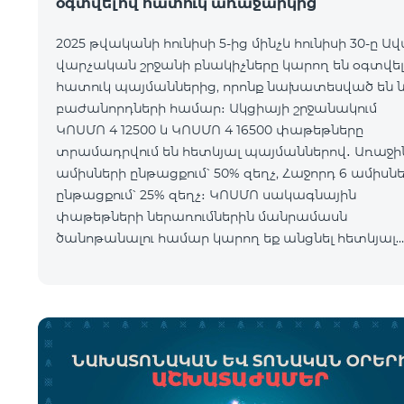
օգտվելով հատուկ առաջարկից
2025 թվականի հունիսի 5-ից մինչև հունիսի 30-ը Ա
վարչական շրջանի բնակիչները կարող են օգտվել
հատուկ պայմաններից, որոնք նախատեսված են 
բաժանորդների համար։ Ակցիայի շրջանակում
ԿՈՍՄՈ 4 12500 և ԿՈՍՄՈ 4 16500 փաթեթները
տրամադրվում են հետևյալ պայմաններով․ Առաջին 6
ամիսների ընթացքում՝ 50% զեղչ, Հաջորդ 6 ամիսն
ընթացքում՝ 25% զեղչ։ ԿՈՍՄՈ սակագնային
փաթեթների ներառումներին մանրամասն
ծանոթանալու համար կարող եք անցնել հետևյալ
հղմամբ՝ telecomarmenia.am/hy/cosmo * Ակցիան
երկարաձգվել է մինչ