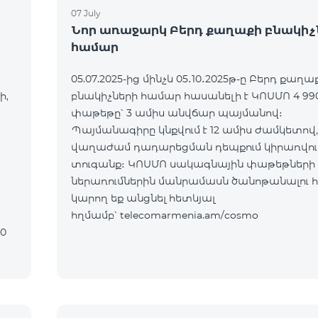
07 July
Նոր առաջարկ Բերդ քաղաքի բնակիչ
համար
05.07.2025-ից մինչև 05․10․2025թ-ը Բերդ քաղա
ի,
բնակիչների համար հասանելի է ԿՈՍՄՈ 4 99
փաթեթը՝ 3 ամիս անվճար պայմանով։
Պայմանագիրը կնքվում է 12 ամիս ժամկետով,
վաղաժամ դադարեցման դեպքում կիրառվում
տուգանք։ ԿՈՍՄՈ սակագնային փաթեթների
ներառումներին մանրամասն ծանոթանալու 
կարող եք անցնել հետևյալ
հղմամբ՝ telecomarmenia.am/cosmo