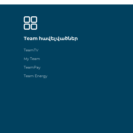
Team հավելվածներ
TeamTV
My Team
TeamPay
Team Energy