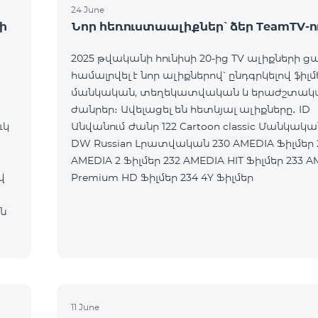
24 June
ի
Նոր հեռուստաալիքներ՝ ձեր TeamTV-ո
2025 թվականի հունիսի 20-ից TV ալիքների ց
համալրվել է նոր ալիքներով՝ ընդգրկելով ֆիլմ
մանկական, տեղեկատվական և երաժշտակ
ժանրեր։ Ավելացել են հետևյալ ալիքները․ ID
ւկ
Անվանում Ժանր 122 Cartoon classic Մանկական 177
DW Russian Լրատվական 230 AMEDIA Ֆիլմեր 231
AMEDIA 2 Ֆիլմեր 232 AMEDIA HIT Ֆիլմեր 233 AMEDIA
վ
Premium HD Ֆիլմեր 234 4Y Ֆիլմեր
ն
11 June