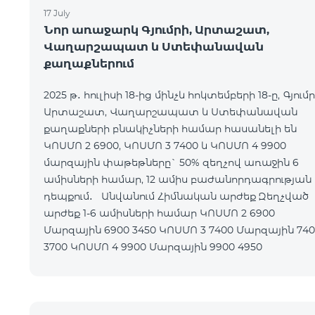
17 July
Նոր առաջարկ Գյումրի, Արտաշատ,
Վաղարշապատ և Ստեփանավան
քաղաքներում
2025 թ․ հուլիսի 18-ից մինչև հոկտեմբերի 18-ը, Գյումր
Արտաշատ, Վաղարշապատ և Ստեփանավան
քաղաքների բնակիչների համար հասանելի են
ԿՈՍՄՈ 2 6900, ԿՈՍՄՈ 3 7400 և ԿՈՍՄՈ 4 9900
մարզային փաթեթները` 50% զեղչով առաջին 6
ամիսների համար, 12 ամիս բաժանորդագրության
դեպքում․ Անվանում Հիմնական արժեք Զեղչված
արժեք 1-6 ամիսների համար ԿՈՍՄՈ 2 6900
Մարզային 6900 3450 ԿՈՍՄՈ 3 7400 Մարզային 7400
3700 ԿՈՍՄՈ 4 9900 Մարզային 9900 4950