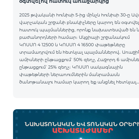
օգտվելով հատուկ առաջարկից
2025 թվականի հունիսի 5-ից մինչև հունիսի 30-ը Ա
վարչական շրջանի բնակիչները կարող են օգտվել
հատուկ պայմաններից, որոնք նախատեսված են 
բաժանորդների համար։ Ակցիայի շրջանակում
ԿՈՍՄՈ 4 12500 և ԿՈՍՄՈ 4 16500 փաթեթները
տրամադրվում են հետևյալ պայմաններով․ Առաջին 6
ամիսների ընթացքում՝ 50% զեղչ, Հաջորդ 6 ամիսն
ընթացքում՝ 25% զեղչ։ ԿՈՍՄՈ սակագնային
փաթեթների ներառումներին մանրամասն
ծանոթանալու համար կարող եք անցնել հետևյալ
հղմամբ՝ telecomarmenia.am/hy/cosmo * Ակցիան
երկարաձգվել է մինչ