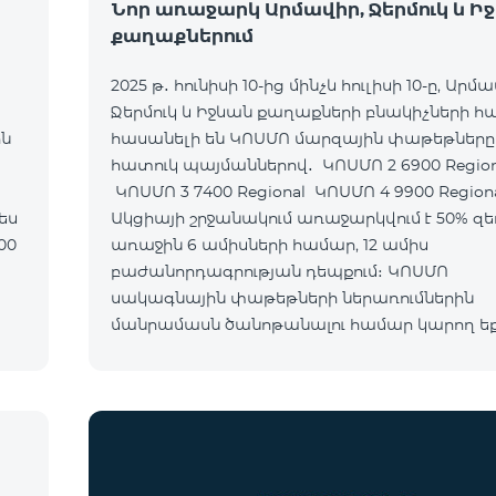
Նոր առաջարկ Արմավիր, Ջերմուկ և Ի
քաղաքներում
2025 թ․ հունիսի 10-ից մինչև հուլիսի 10-ը, Արմա
Ջերմուկ և Իջևան քաղաքների բնակիչների 
ին
հասանելի են ԿՈՍՄՈ մարզային փաթեթները
հատուկ պայմաններով․ ԿՈՍՄՈ 2 6900 Regional
ԿՈՍՄՈ 3 7400 Regional ԿՈՍՄՈ 4 9900 Region
Ակցիայի շրջանակում առաջարկվում է 50% զե
առաջին 6 ամիսների համար, 12 ամիս
բաժանորդագրության դեպքում։ ԿՈՍՄՈ
սակագնային փաթեթների ներառումներին
մանրամասն ծանոթանալու համար կարող ե
անցնել հետևյալ հղմամբ՝ telecomarmenia.am/
Ակցիան երկարաձգվել է մինչև 1