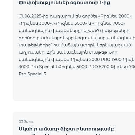
Փոփոխություններ օգոստոսի 1-ից
01․08․2025-ից դադարում են գործել «Բիզնես 2000»,
«Բիզնես 3000», «Բիզնես 5000» և «Բիզնես 7000»
սակագնային փաթեթները։ Նշված փաթեթների
գործող բաժանորդները կօգտվեն նոր սակագնայ
փաթեթներից՝ համաձայն ստորև ներկայացված
աղյուսակի․ Հին սակագնային փաթեթ Նոր
սակագնային փաթեթ Բիզնես 2000 PRO 1900 Բիզնես
3000 Pro Special 1 Բիզնես 5000 PRO 5200 Բիզնես 7000
Pro Special 3
03 June
Սկսի՛ր ամառը ճիշտ ընտրությամբ՝