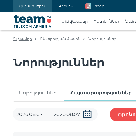
Անհատներին
Բիզնես
E-shop
Սակագներ
Ինտերնետ
Ծառա
Գլխավոր
Ընկերության մասին
Նորություններ
Նորություններ
Նորություններ
Հայտարարություններ
Որոնո