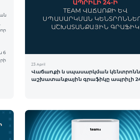
վան
նոր
երի
23 April
Վաճառքի և սպասարկման կենտրոնն
աշխատանքային գրաֆիկը ապրիլի 24