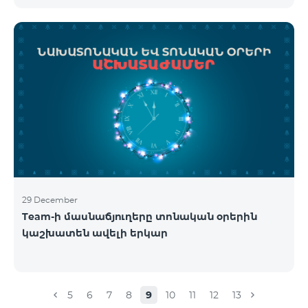
29 December
Team-ի մասնաճյուղերը տոնական օրերին
կաշխատեն ավելի երկար
5
6
7
8
9
10
11
12
13