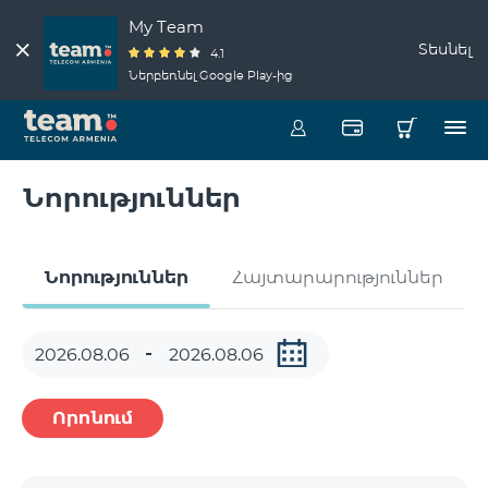
My Team
Տեսնել
4.1
Ներբեռնել Google Play-ից
Նորություններ
Նորություններ
Հայտարարություններ
Որոնում