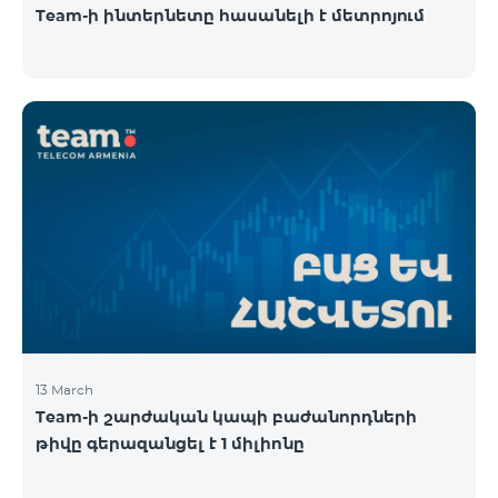
Team-ի ինտերնետը հասանելի է մետրոյում
13 March
Team-ի շարժական կապի բաժանորդների
թիվը գերազանցել է 1 միլիոնը