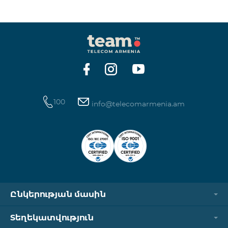
100
info@telecomarmenia.am
Ընկերության մասին
Տեղեկատվություն