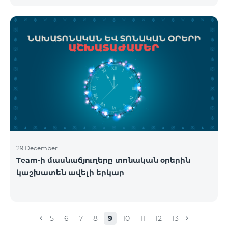
29 December
Team-ի մասնաճյուղերը տոնական օրերին
կաշխատեն ավելի երկար
5
6
7
8
9
10
11
12
13