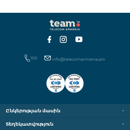
100
info@telecomarmenia.am
Ընկերության մասին
Տեղեկատվություն