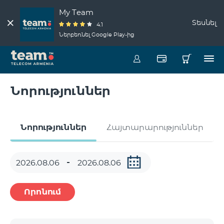
My Team
Տեսնել
4.1
Ներբեռնել Google Play-ից
Նորություններ
Նորություններ
Հայտարարություններ
Որոնում