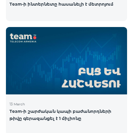
Team-ի ինտերնետը հասանելի է մետրոյում
13 March
Team-ի շարժական կապի բաժանորդների
թիվը գերազանցել է 1 միլիոնը