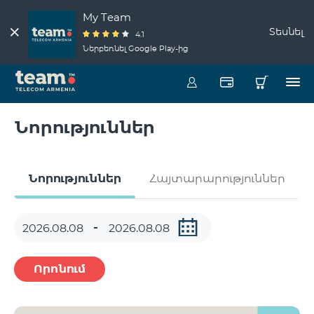
My Team
Տեսնել
4.1
Ներբեռնել Google Play-ից
Նորություններ
Նորություններ
Հայտարարություններ
Որոնում