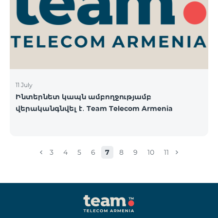
11 July
Ինտերնետ կապն ամբողջությամբ
վերականգնվել է․ Team Telecom Armenia
3
4
5
6
7
8
9
10
11