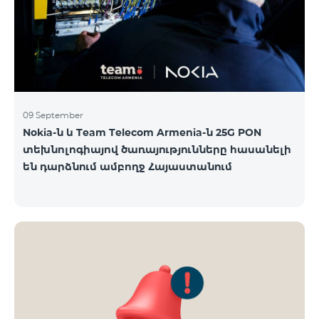
09 September
Nokia-ն և Team Telecom Armenia-ն 25G PON
տեխնոլոգիայով ծառայությունները հասանելի
են դարձնում ամբողջ Հայաստանում