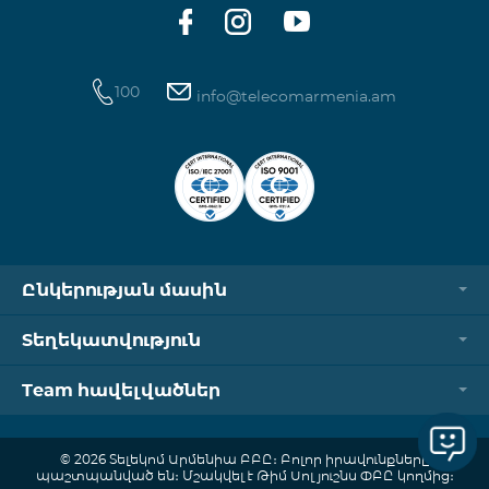
100
info@telecomarmenia.am
Ընկերության մասին
Տեղեկատվություն
Team հավելվածներ
© 2026 Տելեկոմ Արմենիա ԲԲԸ։ Բոլոր իրավունքները
պաշտպանված են։ Մշակվել է Թիմ Սոլյուշնս ՓԲԸ կողմից։