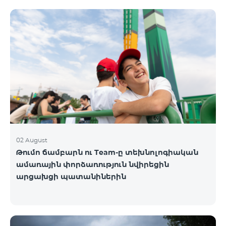
02 August
Թումո ճամբարն ու Team-ը տեխնոլոգիական
ամառային փորձառություն նվիրեցին
արցախցի պատանիներին