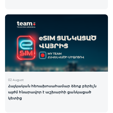
02 August
Հայկական հեռախոսահամար ձեռք բերելն
այժմ հնարավոր է աշխարհի ցանկացած
կետից