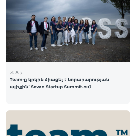
30 July
Team-ը կրկին միացել է նորարարության
ալիքին՝ Sevan Startup Summit-ում