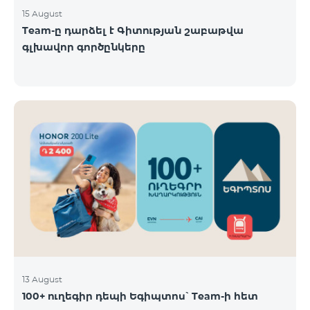
15 August
Team-ը դարձել է Գիտության շաբաթվա
գլխավոր գործընկերը
13 August
100+ ուղեգիր դեպի Եգիպտոս՝ Team-ի հետ