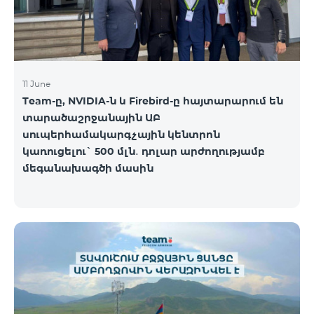
11 June
Team-ը, NVIDIA-ն և Firebird-ը հայտարարում են
տարածաշրջանային ԱԲ
սուպերհամակարգչային կենտրոն
կառուցելու` 500 մլն․ դոլար արժողությամբ
մեգանախագծի մասին