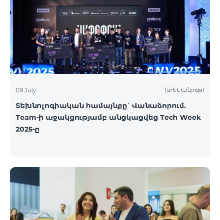
(տեսանյութ)
09 July
Տեխնոլոգիական համայնքը՝ Վանաձորում.
Team-ի աջակցությամբ անցկացվեց Tech Week
2025-ը