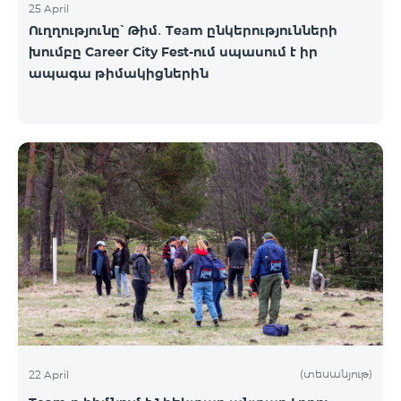
25 April
Ուղղությունը՝ Թիմ․ Team ընկերությունների
խումբը Career City Fest-ում սպասում է իր
ապագա թիմակիցներին
(տեսանյութ)
22 April