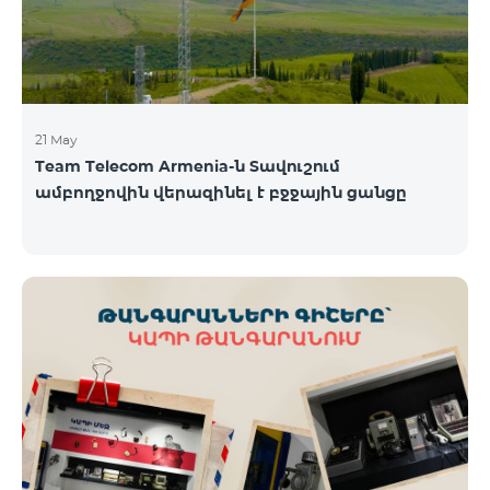
21 May
Team Telecom Armenia-ն Տավուշում
ամբողջովին վերազինել է բջջային ցանցը