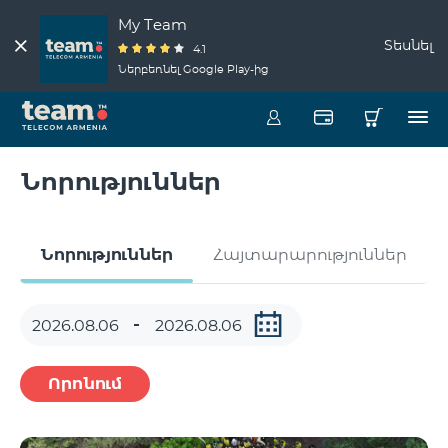
My Team
Տեսնել
4.1
Ներբեռնել Google Play-ից
Նորություններ
Նորություններ
Հայտարարություններ
Որոնում