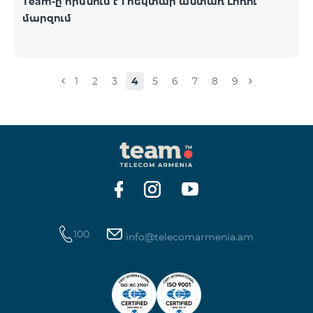
Team-ը հիմնում է 1 հեկտար անտառ Լոռու
մարզում
1
2
3
4
5
6
7
8
9
100
info@telecomarmenia.am