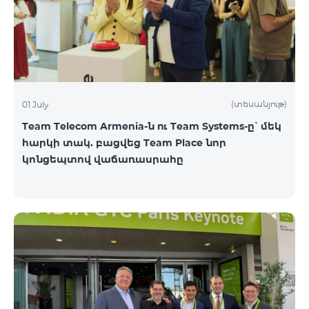
(տեսանյութ)
01 July
Team Telecom Armenia-ն ու Team Systems-ը՝ մեկ
հարկի տակ. բացվեց Team Place նոր
կոնցեպտով վաճառասրահը