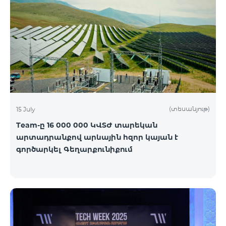
(տեսանյութ)
15 July
Team-ը 16 000 000 ԿՎՏԺ տարեկան
արտադրանքով արևային հզոր կայան է
գործարկել Գեղարքունիքում