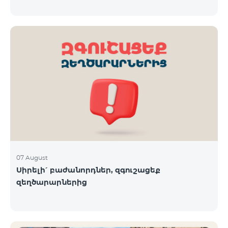
07 August
Սիրելի՛ բաժանորդներ, զգուշացեք
զեղծարարներից