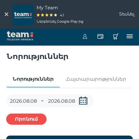
My Team
Տեսնել
4.1
Ներբեռնել Google Play-ից
Նորություններ
Նորություններ
Հայտարարություններ
Որոնում