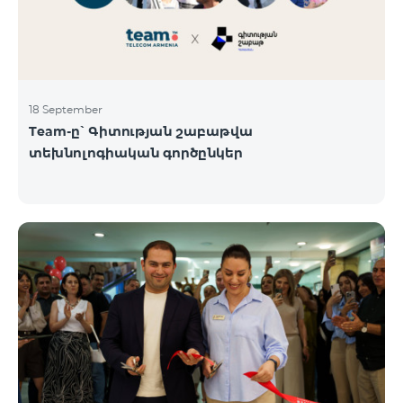
18 September
Team-ը՝ Գիտության շաբաթվա
տեխնոլոգիական գործընկեր