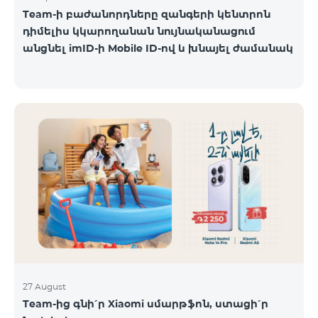
Team-ի բաժանորդները զանգերի կենտրոն
դիմելիս կկարողանան նույնականացում
անցնել imID-ի Mobile ID-ով և խնայել ժամանակ
27 August
Team-ից գնի՛ր Xiaomi սմարթֆոն, ստացի՛ր