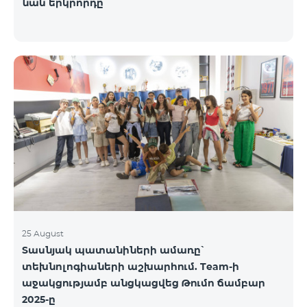
նաև երկրորդը
25 August
Տասնյակ պատանիների ամառը՝
տեխնոլոգիաների աշխարհում. Team-ի
աջակցությամբ անցկացվեց Թումո ճամբար
2025-ը