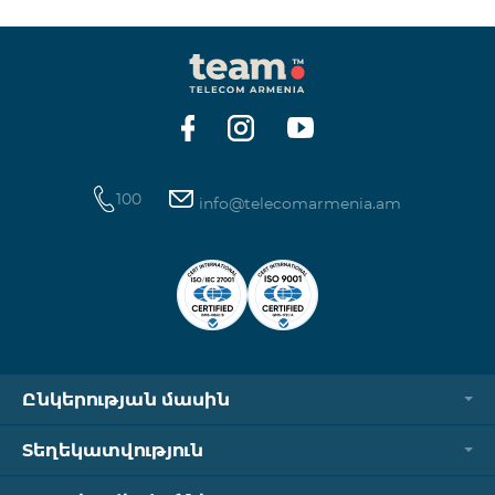
100
info@telecomarmenia.am
Ընկերության մասին
Տեղեկատվություն