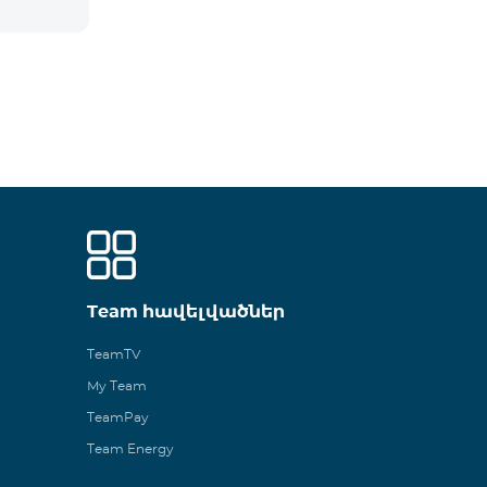
Team հավելվածներ
TeamTV
My Team
TeamPay
Team Energy