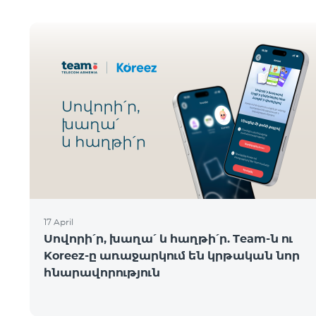
17 April
Սովորի՛ր, խաղա՛ և հաղթի՛ր. Team-ն ու
Koreez-ը առաջարկում են կրթական նոր
հնարավորություն