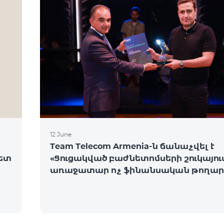
12 June
Team Telecom Armenia-ն ճանաչվել է
նետ
«Ցուցակված բաժնետոմսերի շուկայու
առաջատար ոչ ֆինանսական թողար