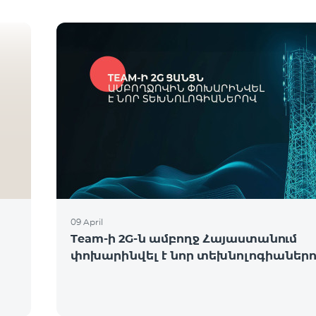
09 April
Team-ի 2G-ն ամբողջ Հայաստանում
փոխարինվել է նոր տեխնոլոգիաներ