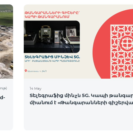
ութ)
14 May
Տելեգրաֆից մինչև 5G. Կապի թանգա
d-
միանում է «Թանգարանների գիշերվա