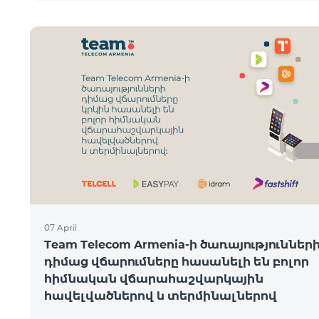
07 April
Team Telecom Armenia-ի ծառայություններ
դիմաց վճարումները հասանելի են բոլոր
հիմնական վճարահաշվարկային
հավելվածներով և տերմինալներով