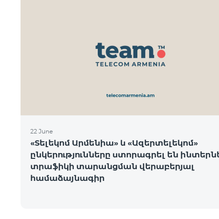
22 June
«Տելեկոմ Արմենիա» և «Ազերտելեկոմ»
ընկերությունները ստորագրել են ինտեր
տրաֆիկի տարանցման վերաբերյալ
համաձայնագիր