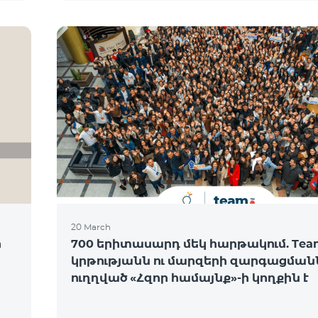
20 March
ի
700 երիտասարդ մեկ հարթակում. Tea
կրթությանն ու մարզերի զարգացման
ուղղված «Հզոր համայնք»-ի կողքին է