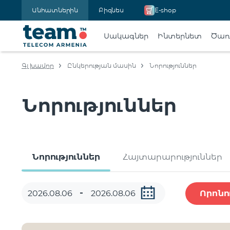
Անհատներին
Բիզնես
E-shop
Սակագներ
Ինտերնետ
Ծառա
Գլխավոր
Ընկերության մասին
Նորություններ
Նորություններ
Նորություններ
Հայտարարություններ
Որոնո