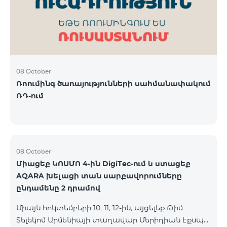
08 October
Ռոումինգ ծառայությունների սահմանափակում
ՌԴ-ում
08 October
Միացեք ԿՈՍՄՈ 4-ին DigiTec-ում և ստացեք
AQARA խելացի տան սարքավորումները
ընդամենը 2 դրամով
Միայն հոկտեմբերի 10, 11, 12-ին, այցելեք Թիմ
Տելեկոմ Արմենիայի տաղավար Մերիդիան Էքսպո