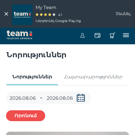
My Team
Տեսնել
4.1
Ներբեռնել Google Play-ից
Նորություններ
Նորություններ
Հայտարարություններ
Որոնում