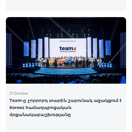
21 October
Team-ը չորրորդ տարին շարունակ աջակցում է
Koreez համադպրոցական
մրցանակաբաշխությանը