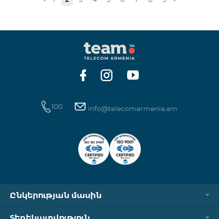
100
info@telecomarmenia.am
Ընկերության մասին
Տեղեկատվություն