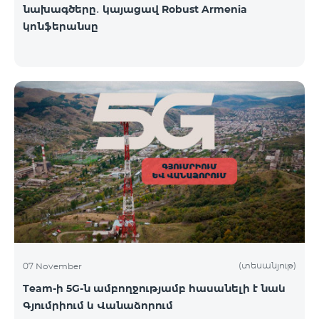
նախագծերը․ կայացավ Robust Armenia
կոնֆերանսը
(տեսանյութ)
07 November
Team-ի 5G-ն ամբողջությամբ հասանելի է նաև
Գյումրիում և Վանաձորում