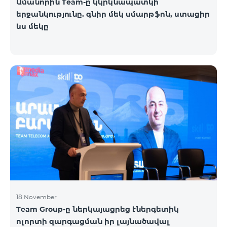
Ամանորին Team-ը կկրկնապատկի
երջանկությունը. գնիր մեկ սմարթֆոն, ստացիր
ևս մեկը
18 November
Team Group-ը ներկայացրեց էներգետիկ
ոլորտի զարգացման իր լայնածավալ