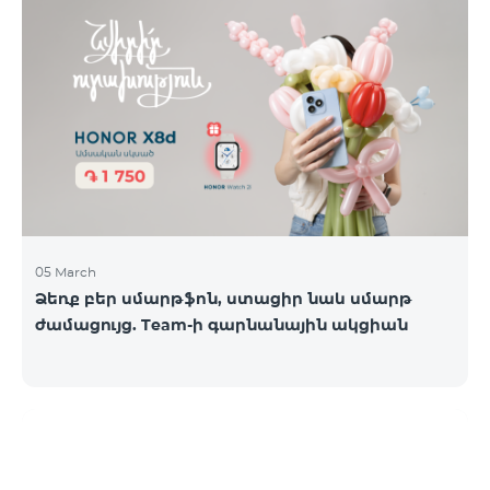
05 March
Ձեռք բեր սմարթֆոն, ստացիր նաև սմարթ
ժամացույց. Team-ի գարնանային ակցիան