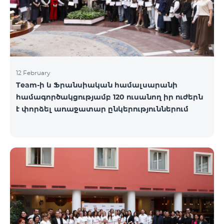
12 February
Team-ի և Ֆրանսիական համալսարանի
համագործակցությամբ 120 ուսանող իր ուժերն
է փորձել առաջատար ընկերություններում