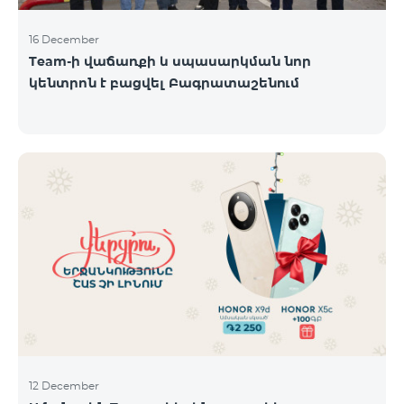
16 December
Team-ի վաճառքի և սպասարկման նոր
կենտրոն է բացվել Բագրատաշենում
12 December