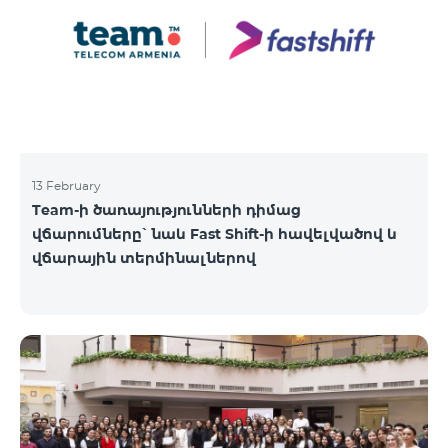
13 February
Team-ի ծառայությունների դիմաց
վճարումները՝ նաև Fast Shift-ի հավելվածով և
վճարային տերմինալներով