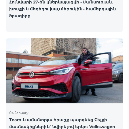
Հունվարի 27-ին կներկայացվի «Մանսուրյան․
խոսքի և մեղեդու խաչմերուկին» համերգային
ծրագիրը
04 January
Team-ն ամանորյա հրաշք պարգևեց Շեյքի
մասնակիցներին՝ նվիրելով երկու Volkswagen