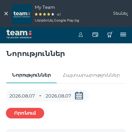
My Team
Տեսնել
4.1
Ներբեռնել Google Play-ից
Նորություններ
Նորություններ
Հայտարարություններ
Որոնում