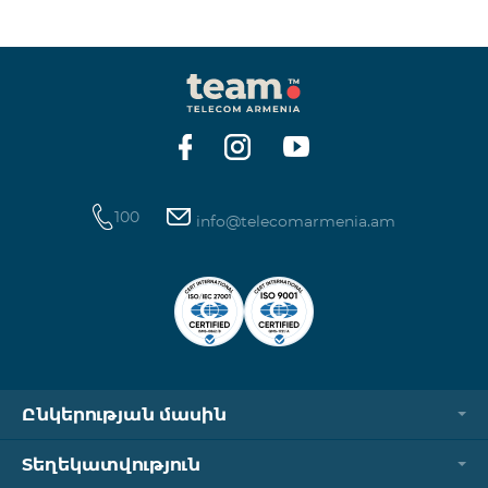
100
info@telecomarmenia.am
Ընկերության մասին
Տեղեկատվություն