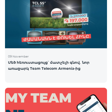
09 November
Մեծ հեռուստացույց՝ մատչելի գնով․ նոր
առաջարկ Team Telecom Armenia-ից