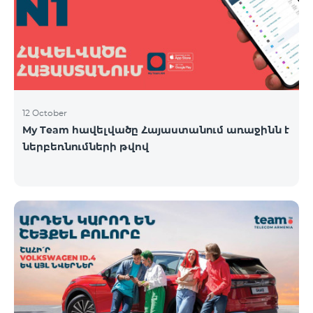
12 October
My Team հավելվածը Հայաստանում առաջինն է
ներբեռնումների թվով