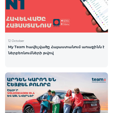
12 October
My Team հավելվածը Հայաստանում առաջինն է
ներբեռնումների թվով