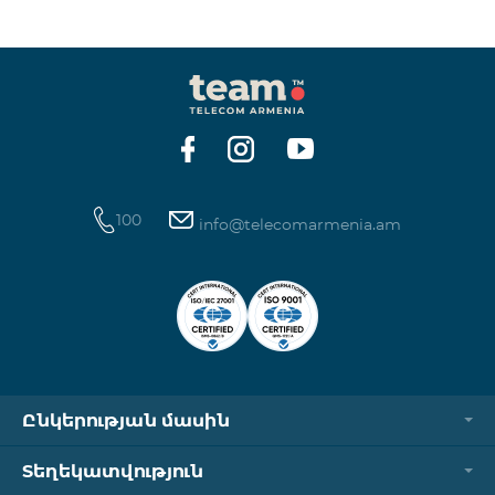
100
info@telecomarmenia.am
Ընկերության մասին
Տեղեկատվություն