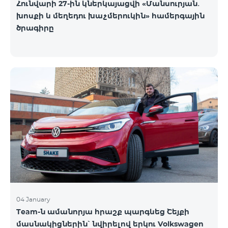
Հունվարի 27-ին կներկայացվի «Մանսուրյան․
խոսքի և մեղեդու խաչմերուկին» համերգային
ծրագիրը
04 January
Team-ն ամանորյա հրաշք պարգևեց Շեյքի
մասնակիցներին՝ նվիրելով երկու Volkswagen