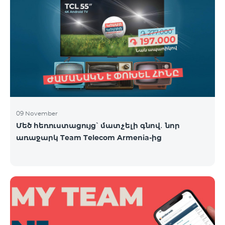
09 November
Մեծ հեռուստացույց՝ մատչելի գնով․ նոր
առաջարկ Team Telecom Armenia-ից