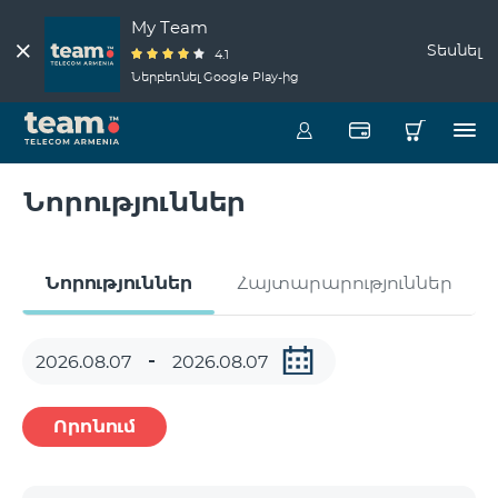
My Team
Տեսնել
4.1
Ներբեռնել Google Play-ից
Նորություններ
Նորություններ
Հայտարարություններ
Որոնում