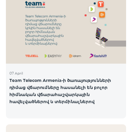
07 April
Team Telecom Armenia-ի ծառայությունների
դիմաց վճարումները հասանելի են բոլոր
հիմնական վճարահաշվարկային
հավելվածներով և տերմինալներով