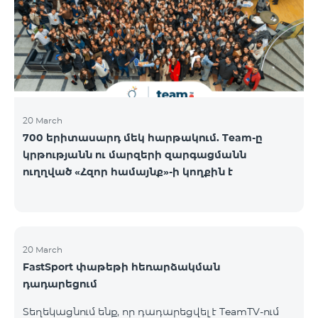
20 March
700 երիտասարդ մեկ հարթակում. Team-ը
կրթությանն ու մարզերի զարգացմանն
ուղղված «Հզոր համայնք»-ի կողքին է
20 March
FastSport փաթեթի հեռարձակման
դադարեցում
Տեղեկացնում ենք, որ դադարեցվել է TeamTV-ում