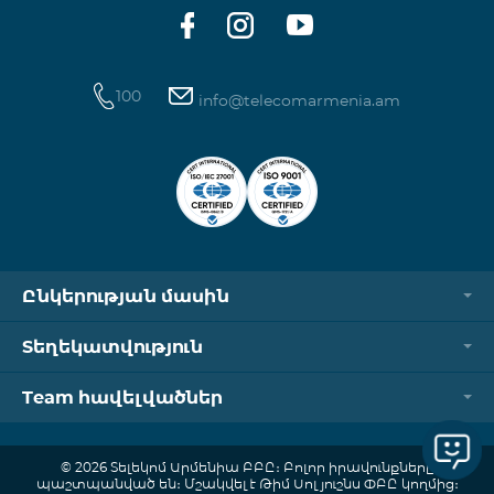
ծանոթանալ այստեղ։
100
info@telecomarmenia.am
Ընկերության մասին
Տեղեկատվություն
Team հավելվածներ
© 2026 Տելեկոմ Արմենիա ԲԲԸ։ Բոլոր իրավունքները
պաշտպանված են։ Մշակվել է Թիմ Սոլյուշնս ՓԲԸ կողմից։