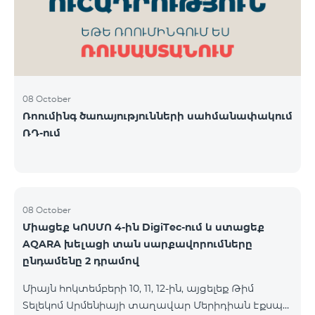
08 October
Ռոումինգ ծառայությունների սահմանափակում
ՌԴ-ում
08 October
Միացեք ԿՈՍՄՈ 4-ին DigiTec-ում և ստացեք
AQARA խելացի տան սարքավորումները
ընդամենը 2 դրամով
Միայն հոկտեմբերի 10, 11, 12-ին, այցելեք Թիմ
Տելեկոմ Արմենիայի տաղավար Մերիդիան Էքսպո