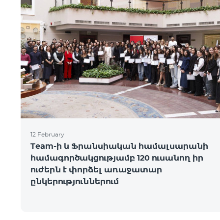
12 February
Team-ի և Ֆրանսիական համալսարանի
համագործակցությամբ 120 ուսանող իր
ուժերն է փորձել առաջատար
ընկերություններում