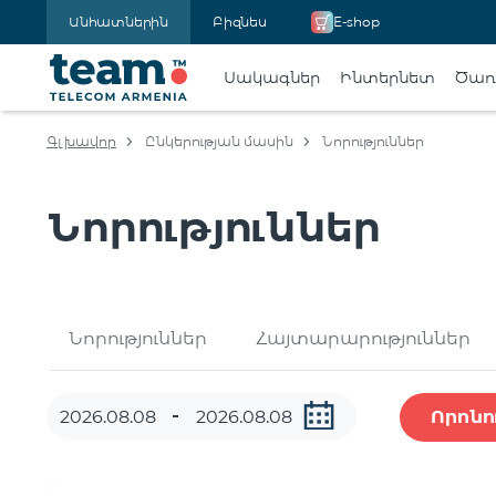
Անհատներին
Բիզնես
E-shop
Սակագներ
Ինտերնետ
Ծառա
Գլխավոր
Ընկերության մասին
Նորություններ
Նորություններ
Նորություններ
Հայտարարություններ
Որոնո