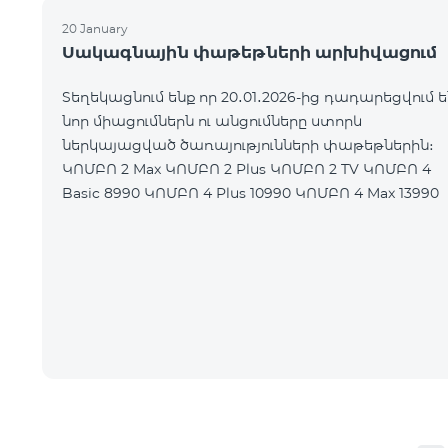
20 January
Սակագնային փաթեթների արխիվացում
Տեղեկացնում ենք որ 20․01․2026-ից դադարեցվում ե
նոր միացումներն ու անցումները ստորև
ներկայացված ծառայությունների փաթեթներին։
ԿՈՄԲՈ 2 Max ԿՈՄԲՈ 2 Plus ԿՈՄԲՈ 2 TV ԿՈՄԲՈ 4
Basic 8990 ԿՈՄԲՈ 4 Plus 10990 ԿՈՄԲՈ 4 Max 13990