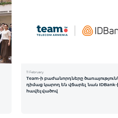
11 February
Team-ի բաժանորդները ծառայություն
դիմաց կարող են վճարել նաև IDBank-
հավելվածով