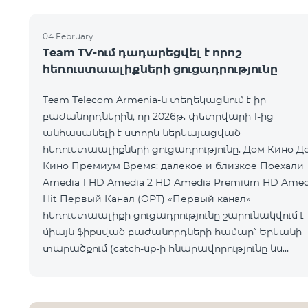
04 February
Team TV-ում դադարեցվել է որոշ
հեռուստաալիքների ցուցադրությունը
Team Telecom Armenia-ն տեղեկացնում է իր
բաժանորդներին, որ 2026թ. փետրվարի 1-ից
անհասանելի է ստորև ներկայացված
հեռուստաալիքների ցուցադրությունը. Дом Кино Дом
Кино Премиум Время: далекое и близкое Поехали
Amedia 1 HD Amedia 2 HD Amedia Premium HD Amed
Hit Первый Канал (ОРТ) «Первый канал»
հեռուստաալիքի ցուցադրությունը շարունակվում է
միայն ֆիքսված բաժանորդների համար՝ Երևանի
տարածքում (catch-up-ի հնարավորությունը ևս
հասանելի չէ): Ընկերությունը հայցում է
բաժանորդների ներո