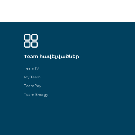
Team հավելվածներ
TeamTV
My Team
TeamPay
Team Energy