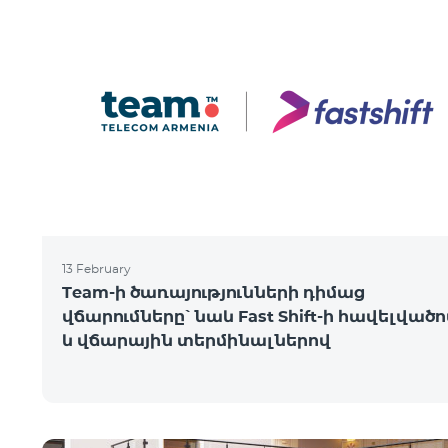
13 February
Team-ի ծառայությունների դիմաց
վճարումները՝ նաև Fast Shift-ի հավելված
և վճարային տերմինալներով