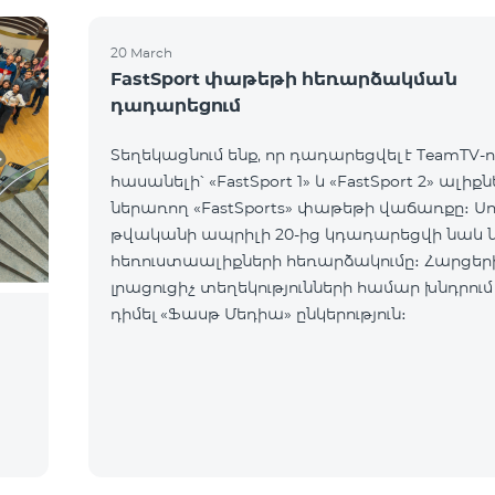
20 March
FastSport փաթեթի հեռարձակման
դադարեցում
Տեղեկացնում ենք, որ դադարեցվել է TeamTV-ո
հասանելի՝ «FastSport 1» և «FastSport 2» ալիք
ներառող «FastSports» փաթեթի վաճառքը։ Սույն
թվականի ապրիլի 20-ից կդադարեցվի նաև 
հեռուստաալիքների հեռարձակումը։ Հարցերի կամ
լրացուցիչ տեղեկությունների համար խնդրում
դիմել «Ֆասթ Մեդիա» ընկերություն։