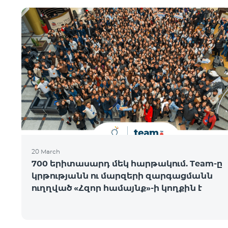
20 March
700 երիտասարդ մեկ հարթակում. Team-ը
կրթությանն ու մարզերի զարգացմանն
ուղղված «Հզոր համայնք»-ի կողքին է