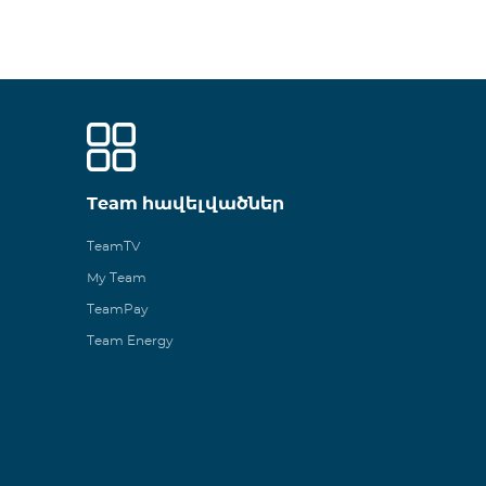
Team հավելվածներ
TeamTV
My Team
TeamPay
Team Energy