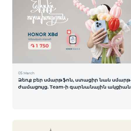
05 March
Ձեռք բեր սմարթֆոն, ստացիր նաև սմարթ
ժամացույց. Team-ի գարնանային ակցիան