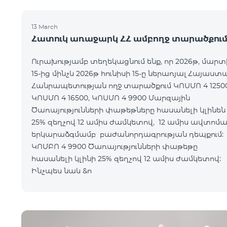
13 March
Հատուկ առաջարկ ՀՀ ամբողջ տարածքու
Ուրախությամբ տեղեկացնում ենք, որ 2026թ, մարտ
15-ից մինչև 2026թ հունիսի 15-ը ներառյալ Հայաստ
Հանրապետության ողջ տարածքում ԿՈՍՄՈ 4 12500
ԿՈՍՄՈ 4 16500, ԿՈՍՄՈ 4 9900 Մարզային
Ծառայությունների փաթեթները հասանելի կլինեն
25% զեղչով 12 ամիս ժամկետով, 12 ամիս ավտոմ
երկարաձգմամբ բաժանորդագրության դեպքո
ԿՈՄԲՈ 4 9900 Ծառայությունների փաթեթը
հասանելի կլինի 25% զեղչով 12 ամիս ժամկետ
Ինչպես նաև &n