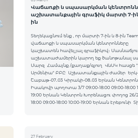
Վաճառքի և սպասարկման կենտրոնն
աշխատանքային գրաֆիկ մարտի 7-ին 
ին
Տեղեկացնում ենք , որ մարտի 7-ին և 8-ին Tea
վաճառքի և սպասարկման կենտրոնները
կաշխատեն հավելյալ գրաֆիկով։ Մասնաճյու
աշխատաժամերին կարող եք ծանոթանալ ստ
Մարզ Համայնք /քաղաք/գյուղ ՎևՍԿ հասցե "
Արմենիա" ԲԲԸ Աշխատանքային ժամեր Երկ-Ուրբ
Շաբաթ-07․03 Կիրակի-08․03 Երևան Կենտրոն
Իսակովի պողոտա 3/7 09:00-18:00 09:00-18:00 1
19:00 Երևան Կենտրոն Խորենացու փողոց 26/26 09:00-
18:00 09:00-18:00 10:00-19:00 Երևան Էրեբունի Տիգրան
Մեծի պողոտա
27 February