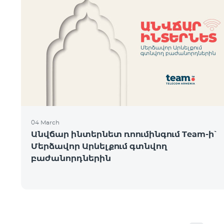
04 March
Անվճար ինտերնետ ռոումինգում Team-ի՝
Մերձավոր Արևելքում գտնվող
բաժանորդներին