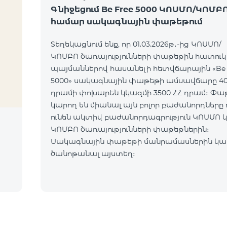
Գնիջեցում Be Free 5000 ԿՈՍՄՈ/ԿՈՄԲ
համար սակագնային փաթեթում
Տեղեկացնում ենք, որ 01.03.2026թ․-ից ԿՈՍՄՈ/
ԿՈՄԲՈ ծառայությունների փաթեթին հատուկ
պայմաններով հասանելի հետվճարային «Be 
5000» սակագնային փաթեթի ամսավճարը 40
դրամի փոխարեն կկազմի 3500 ՀՀ դրամ։ Փաթեթին
կարող են միանալ այն բոլոր բաժանորդները 
ունեն ակտիվ բաժանորդագրություն ԿՈՍՄՈ 
ԿՈՄԲՈ ծառայությունների փաթեթներին։
Սակագնային փաթեթի մանրամասներին կար
ծանոթանալ այստեղ։