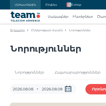
Անհատներին
Բիզնես
E-shop
Սակագներ
Ինտերնետ
Ծառա
Գլխավոր
Ընկերության մասին
Նորություններ
Նորություններ
Նորություններ
Հայտարարություններ
Որոնո