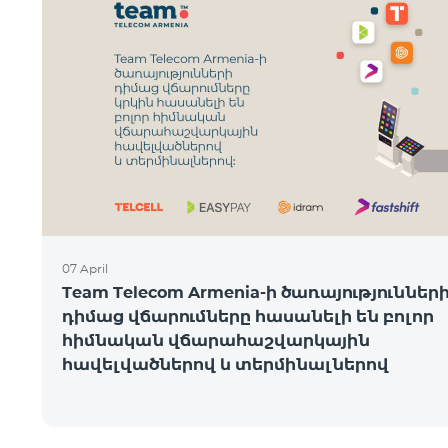
07 April
Team Telecom Armenia-ի ծառայություններ
դիմաց վճարումները հասանելի են բոլոր
հիմնական վճարահաշվարկային
հավելվածներով և տերմինալներով