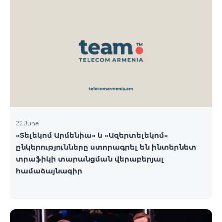
22 June
«Տելեկոմ Արմենիա» և «Ազերտելեկոմ»
ընկերությունները ստորագրել են ինտերնետ
տրաֆիկի տարանցման վերաբերյալ
համաձայնագիր