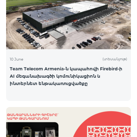
(տեսանյութ)
10 June
Team Telecom Armenia-ն կապահովի Firebird-ի
AI մեգանախագծի կոմունիկացիոն և
ինտերնետ ենթակառուցվածքը