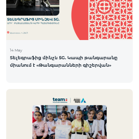
14 May
Տելեգրաֆից մինչև 5G. Կապի թանգարանը
միանում է «Թանգարանների գիշերվան»