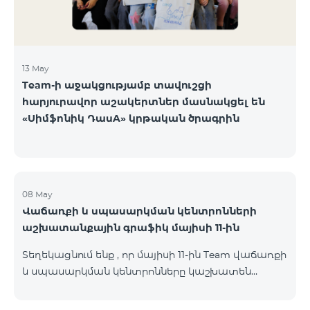
13 May
Team-ի աջակցությամբ տավուշցի
հարյուրավոր աշակերտներ մասնակցել են
«Սիմֆոնիկ ԴասA» կրթական ծրագրին
08 May
Վաճառքի և սպասարկման կենտրոնների
աշխատանքային գրաֆիկ մայիսի 11-ին
Տեղեկացնում ենք , որ մայիսի 11-ին Team վաճառքի
և սպասարկման կենտրոնները կաշխատեն
փոփոխված գրաֆիկով։ Մասնաճյուղերի
աշխատաժամերին կարող եք