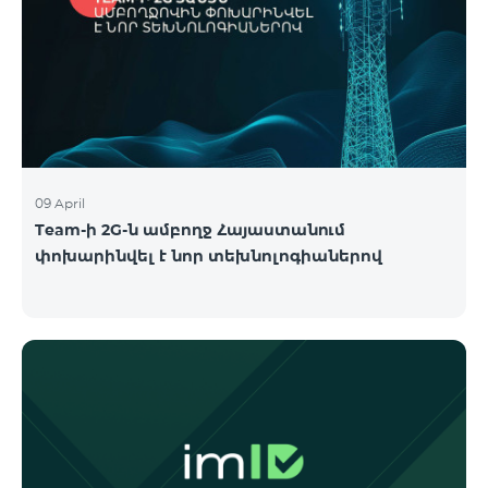
09 April
Team-ի 2G-ն ամբողջ Հայաստանում
փոխարինվել է նոր տեխնոլոգիաներով