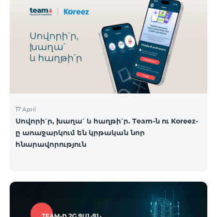
17 April
Սովորի՛ր, խաղա՛ և հաղթի՛ր. Team-ն ու Koreez-
ը առաջարկում են կրթական նոր
հնարավորություն