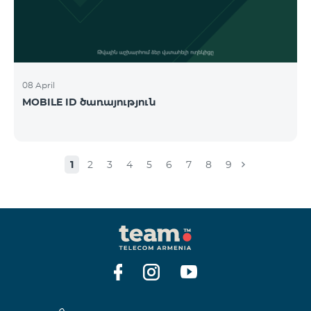
08 April
MOBILE ID ծառայություն
1
2
3
4
5
6
7
8
9