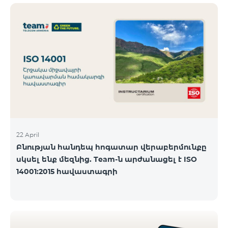
ծանոթանալ ստորև։ Մարզ Գրասենյակ
Բնականուն գրաֆիկը Մայիսի 11-ի փոփոխված
գրաֆիկը Երևան Կիլիկիա 09:00-18:00 09:00-17:00
Երևան Անդրանիկ 09:00-18:00 09:00-17:00 Երևան
ՀԱԹ 09:00-20:00 09:00-17:00 Երևան Ազատություն
09:00-19:00 09:00-17:00 Երևան Կոմիտաս 1 09:00-
19:00 09:00-17:00 Երևան Դավիթաշեն 09:00-20:00
09:00
22 April
Բնության հանդեպ հոգատար վերաբերմունքը
սկսել ենք մեզնից. Team-ն արժանացել է ISO
14001:2015 հավաստագրի