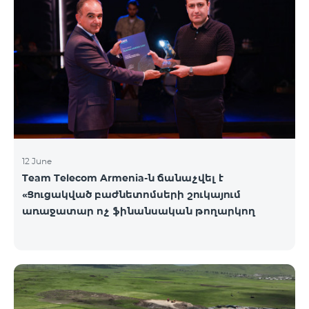
12 June
Team Telecom Armenia-ն ճանաչվել է
«Ցուցակված բաժնետոմսերի շուկայում
առաջատար ոչ ֆինանսական թողարկող