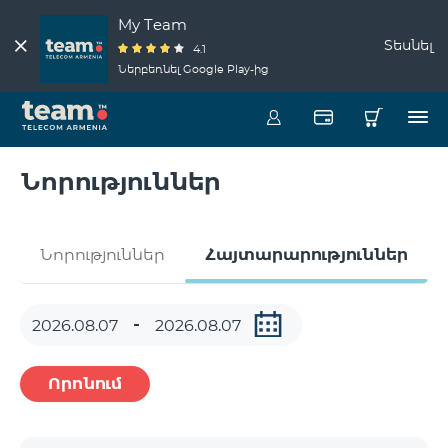
My Team
Տեսնել
4.1
Ներբեռնել Google Play-ից
Նորություններ
Նորություններ
Հայտարարություններ
Որոնում