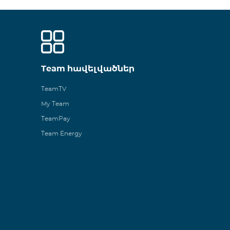
Team հավելվածներ
TeamTV
My Team
TeamPay
Team Energy