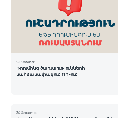
08 October
Ռոումինգ ծառայությունների
սահմանափակում ՌԴ-ում
30 September