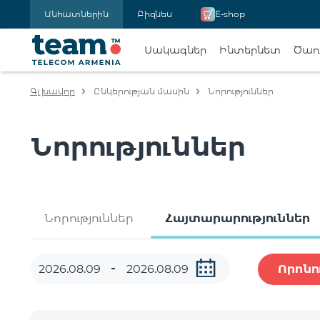
Անհատներին
Բիզնես
E-shop
Սակագներ
Ինտերնետ
Ծառա
Գլխավոր
Ընկերության մասին
Նորություններ
Նորություններ
Նորություններ
Հայտարարություններ
Որոնո