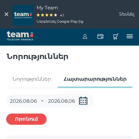
My Team
Տեսնել
4.1
Ներբեռնել Google Play-ից
Նորություններ
Նորություններ
Հայտարարություններ
Որոնում