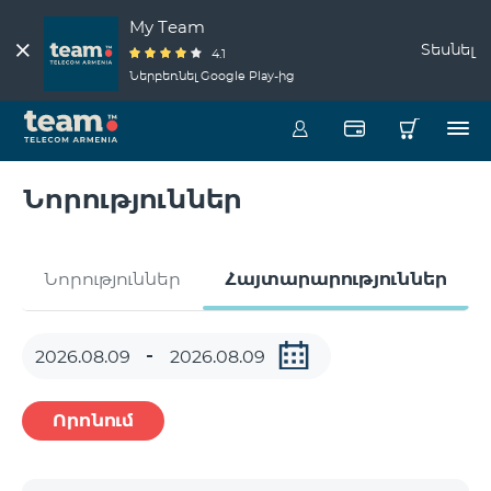
My Team
Տեսնել
4.1
Ներբեռնել Google Play-ից
Նորություններ
Նորություններ
Հայտարարություններ
Որոնում