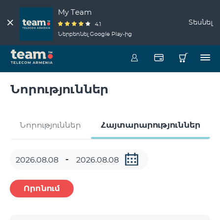
My Team
Տեսնել
4.1
Ներբեռնել Google Play-ից
Նորություններ
Նորություններ
Հայտարարություններ
Որոնում