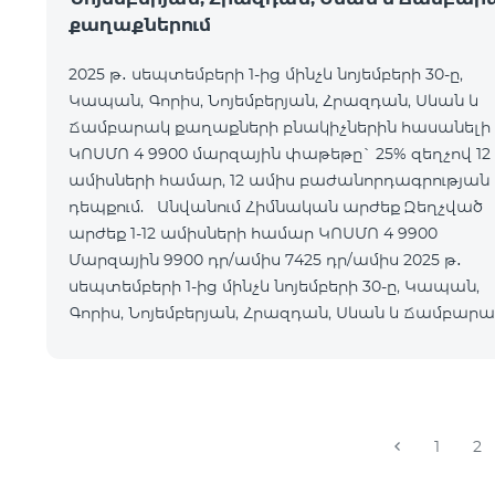
քաղաքներում
2025 թ․ սեպտեմբերի 1-ից մինչև նոյեմբերի 30-ը,
Կապան, Գորիս, Նոյեմբերյան, Հրազդան, Սևան և
Ճամբարակ քաղաքների բնակիչներին հասանելի 
ԿՈՍՄՈ 4 9900 մարզային փաթեթը` 25% զեղչով 12
ամիսների համար, 12 ամիս բաժանորդագրության
դեպքում. Անվանում Հիմնական արժեք Զեղչված
արժեք 1-12 ամիսների համար ԿՈՍՄՈ 4 9900
Մարզային 9900 դր/ամիս 7425 դր/ամիս 2025 թ․
սեպտեմբերի 1-ից մինչև նոյեմբերի 30-ը, Կապան,
Գորիս, Նոյեմբերյան, Հրազդան, Սևան և Ճամբար
քաղաքների բնակի
1
2