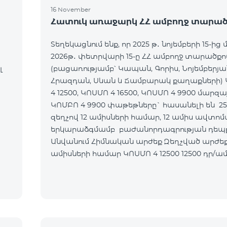
16 November
Հատուկ առաջարկ ՀՀ ամբողջ տարած
Տեղեկացնում ենք, որ 2025 թ․ նոյեմբերի 15-ից 
2026թ․ փետրվարի 15-ը ՀՀ ամբողջ տարածքո
լ
(բացառությամբ՝ Կապան, Գորիս, Նոյեմբերյա
Հրազդան, Սևան և Ճամբարակ քաղաքների)
4 12500, ԿՈՍՄՈ 4 16500, ԿՈՍՄՈ 4 9900 մարզա
ԿՈՄԲՈ 4 9900 փաթեթները` հասանելի են 2
զեղչով 12 ամիսների համար, 12 ամիս ավտո
երկարաձգմամբ բաժանորդագրության դեպք
Անվանում Հիմնական արժեք Զեղչված արժեք 1-12
ամիսների համար ԿՈՍՄՈ 4 12500 12500 դր/ամիս 9375
դր/ամիս