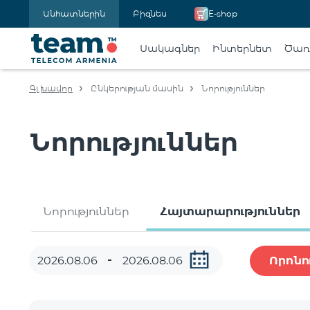
Անհատներին
Բիզնես
E-shop
Սակագներ
Ինտերնետ
Ծառա
Գլխավոր
Ընկերության մասին
Նորություններ
Նորություններ
Նորություններ
Հայտարարություններ
Որոնո