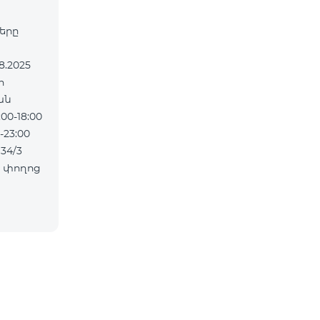
ները
ան
0-18:00