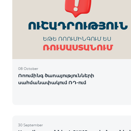
08 October
Ռոումինգ ծառայությունների
սահմանափակում ՌԴ-ում
30 September