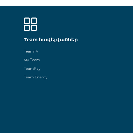
Team հավելվածներ
TeamTV
My Team
TeamPay
Team Energy