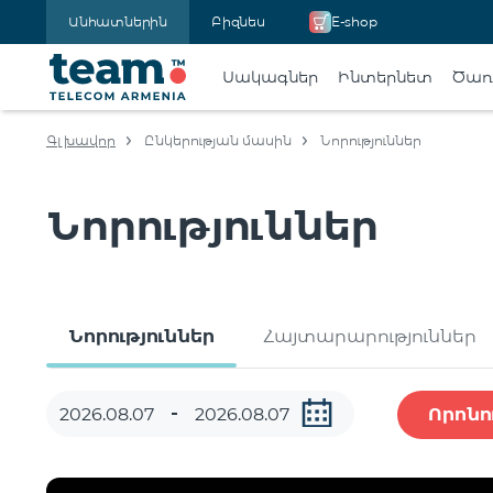
Անհատներին
Բիզնես
E-shop
Սակագներ
Ինտերնետ
Ծառա
Գլխավոր
Ընկերության մասին
Նորություններ
Նորություններ
Նորություններ
Հայտարարություններ
Որոնո