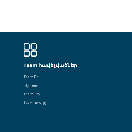
Team հավելվածներ
TeamTV
My Team
TeamPay
Team Energy