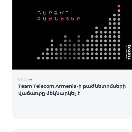
07 June
Team Telecom Armenia-ի բաժնետոմսերի
վաճառքը մեկնարկել է