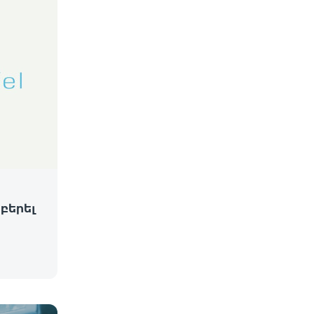
 բերել