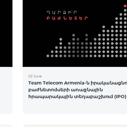
02 June
Team Telecom Armenia-ն իրականացնու
բաժնետոմսերի առաջնային
հրապարակային տեղաբաշխում (IPO)