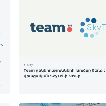
ի
ցով
31 May
Team ընկերությունների խումբը ձեռք է
վրացական SkyTel-ի 30%-ը