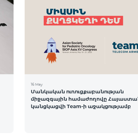
16 May
Մանկական ուռուցքաբանության
միջազգային համաժողովը Հայաստա
կանցկացվի Team-ի աջակցությամբ