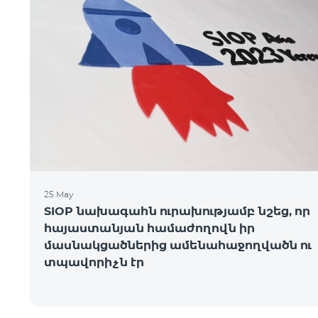
25 May
SIOP նախագահն ուրախությամբ նշեց, որ
հայաստանյան համաժողովն իր
մասնակցածներից ամենահաջողվածն ու
տպավորիչն էր