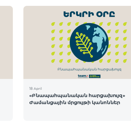
18 April
«Բնապահպանական հարցախույզ»
Ժամանցային մրցույթի կանոններ