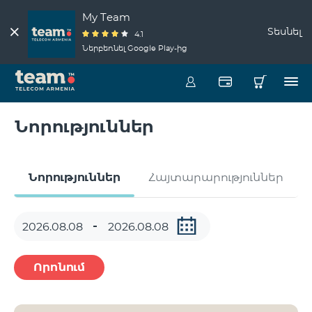
My Team
Տեսնել
4.1
Ներբեռնել Google Play-ից
Նորություններ
Նորություններ
Հայտարարություններ
Որոնում