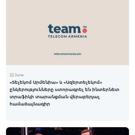
22 June
«Տելեկոմ Արմենիա» և «Ազերտելեկոմ»
ընկերությունները ստորագրել են ինտերնետ
տրաֆիկի տարանցման վերաբերյալ
համաձայնագիր