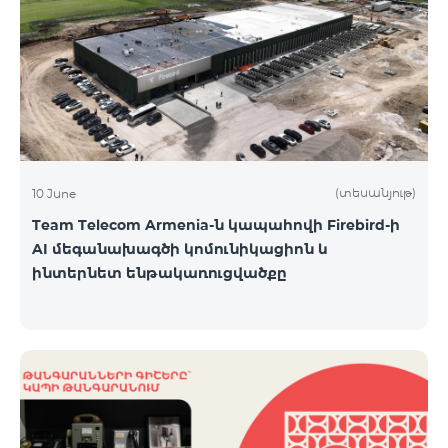
(տեսանյութ)
10 June
Team Telecom Armenia-ն կապահովի Firebird-ի
AI մեգանախագծի կոմունիկացիոն և
ինտերնետ ենթակառուցվածքը