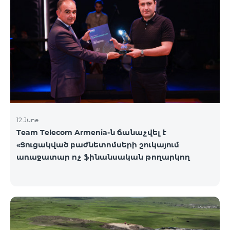
12 June
Team Telecom Armenia-ն ճանաչվել է
«Ցուցակված բաժնետոմսերի շուկայում
առաջատար ոչ ֆինանսական թողարկող