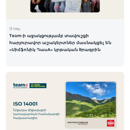
13 May
Team-ի աջակցությամբ տավուշցի
հարյուրավոր աշակերտներ մասնակցել են
«Սիմֆոնիկ ԴասA» կրթական ծրագրին