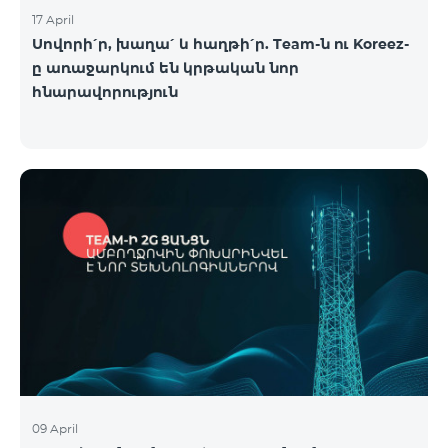
17 April
Սովորի՛ր, խաղա՛ և հաղթի՛ր. Team-ն ու Koreez-
ը առաջարկում են կրթական նոր
հնարավորություն
09 April