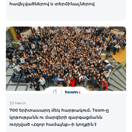
հավելվածներով և տերմինալներով
20 March
700 երիտասարդ մեկ հարթակում. Team-ը
կրթությանն ու մարզերի զարգացմանն
ուղղված «Հզոր համայնք»-ի կողքին է