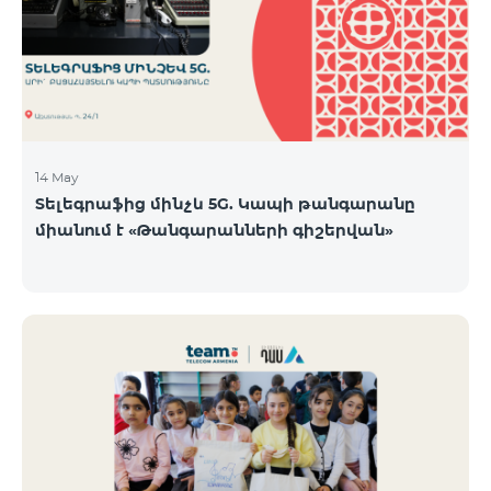
14 May
Տելեգրաֆից մինչև 5G. Կապի թանգարանը
միանում է «Թանգարանների գիշերվան»