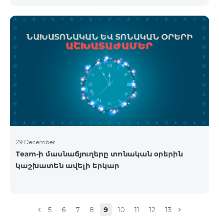
29 December
Team-ի մասնաճյուղերը տոնական օրերին
կաշխատեն ավելի երկար
5
6
7
8
9
10
11
12
13