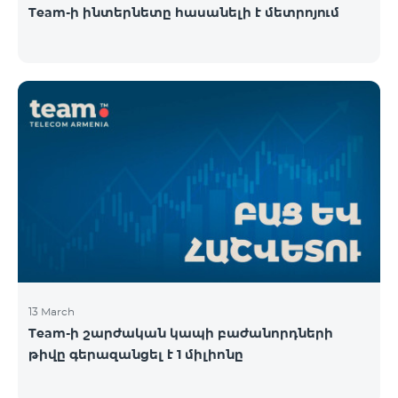
Team-ի ինտերնետը հասանելի է մետրոյում
13 March
Team-ի շարժական կապի բաժանորդների
թիվը գերազանցել է 1 միլիոնը