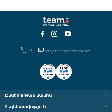
100
info@telecomarmenia.am
Ընկերության մասին
Տեղեկատվություն