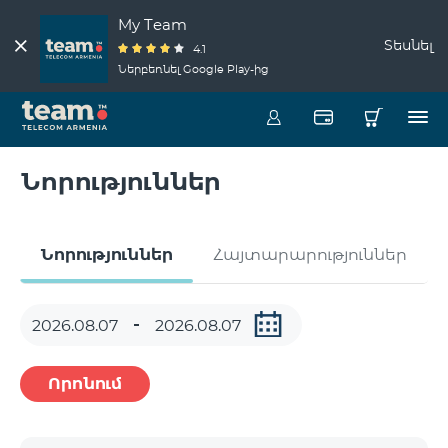
My Team
Տեսնել
4.1
Ներբեռնել Google Play-ից
Նորություններ
Նորություններ
Հայտարարություններ
Որոնում