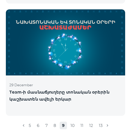
29 December
Team-ի մասնաճյուղերը տոնական օրերին
կաշխատեն ավելի երկար
5
6
7
8
9
10
11
12
13