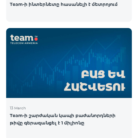
Team-ի ինտերնետը հասանելի է մետրոյում
13 March
Team-ի շարժական կապի բաժանորդների
թիվը գերազանցել է 1 միլիոնը