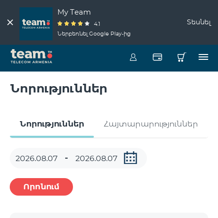
My Team
Տեսնել
4.1
Ներբեռնել Google Play-ից
Նորություններ
Նորություններ
Հայտարարություններ
Որոնում