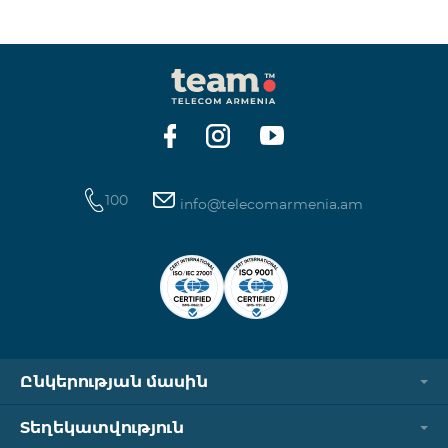
100
info@telecomarmenia.am
Ընկերության մասին
Տեղեկատվություն