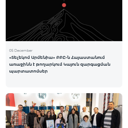
05 December
«Տելեկոմ Արմենիա» ԲԲԸ-ն Հայաստանում
առաջինն է թողարկում Կայուն զարգացման
պարտատոմսեր