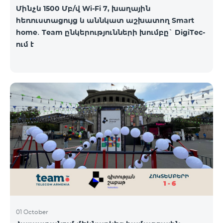
Մինչև 1500 Մբ/վ Wi-Fi 7, խաղային
հեռուստացույց և աննկատ աշխատող Smart
home․ Team ընկերությունների խումբը` DigiTec-
ում է
01 October