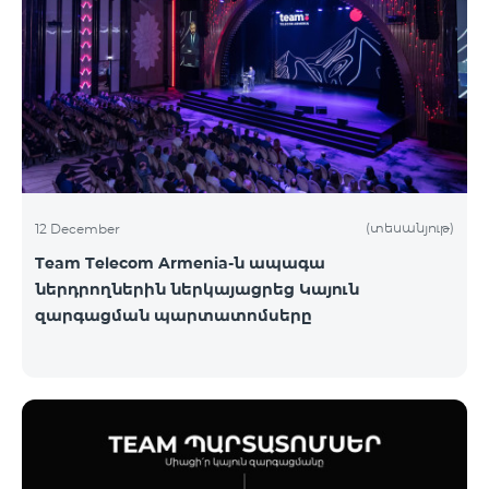
(տեսանյութ)
12 December
Team Telecom Armenia-ն ապագա
ներդրողներին ներկայացրեց Կայուն
զարգացման պարտատոմսերը