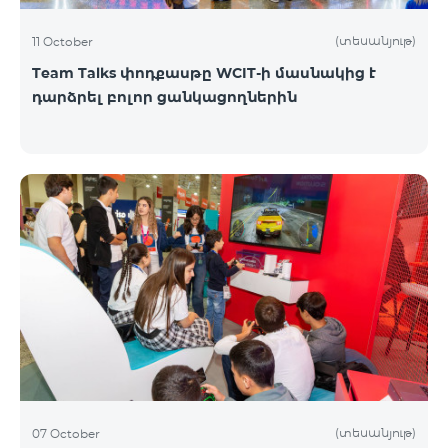
(տեսանյութ)
11 October
Team Talks փոդքասթը WCIT-ի մասնակից է
դարձրել բոլոր ցանկացողներին
(տեսանյութ)
07 October