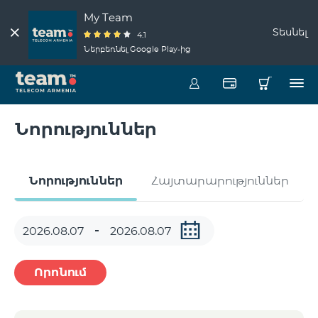
My Team
Տեսնել
4.1
Ներբեռնել Google Play-ից
Նորություններ
Նորություններ
Հայտարարություններ
Որոնում