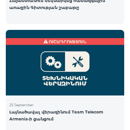
Հայաստանում մեկնարկեց համազգային
առաջին Գիտության շաբաթը
25 September
Լայնածավալ վերազինում Team Telecom
Armenia-ի ցանցում