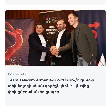
16 September
Team Telecom Armenia-ն WCIT2024/DigiTec-ի
տեխնոլոգիական գործընկերն է․ կնքվեց
փոխըմբռնման հուշագիր