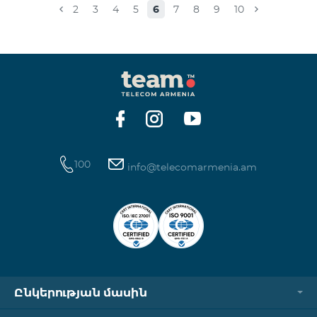
2
3
4
5
6
7
8
9
10
100
info@telecomarmenia.am
Ընկերության մասին