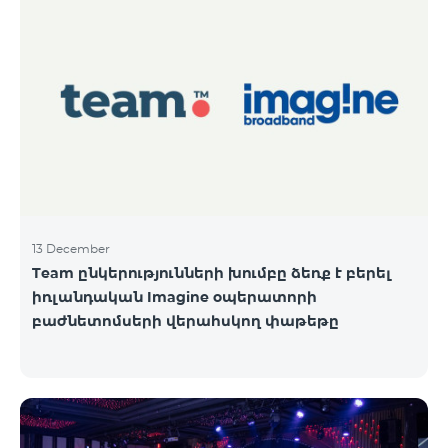
13 December
Team ընկերությունների խումբը ձեռք է բերել
իռլանդական Imagine օպերատորի
բաժնետոմսերի վերահսկող փաթեթը