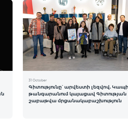
31 October
Գիտությունը՝ արվեստի լեզվով. Կապ
ան
թանգարանում կայացավ Գիտության
շաբաթվա մրցանակաբաշխություն