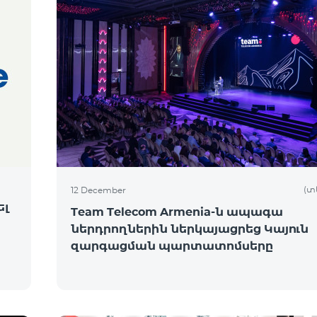
(տ
12 December
ել
Team Telecom Armenia-ն ապագա
ներդրողներին ներկայացրեց Կայուն
զարգացման պարտատոմսերը