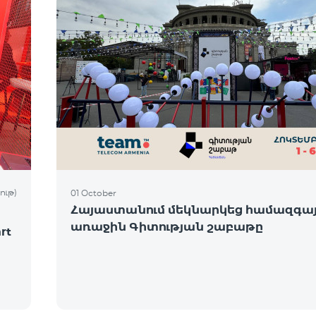
ութ)
01 October
Հայաստանում մեկնարկեց համազգա
առաջին Գիտության շաբաթը
rt