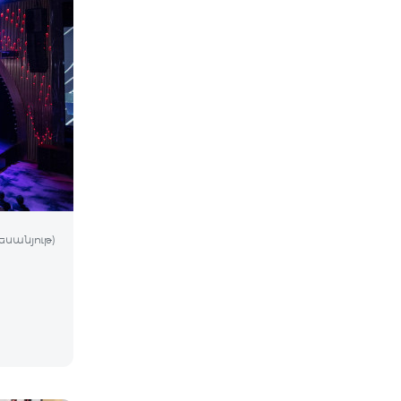
եսանյութ)