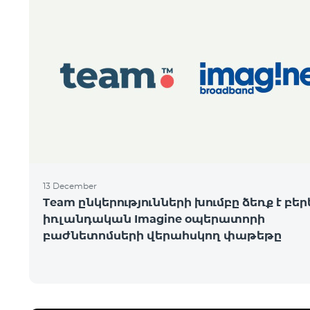
13 December
Team ընկերությունների խումբը ձեռք է բեր
իռլանդական Imagine օպերատորի
բաժնետոմսերի վերահսկող փաթեթը