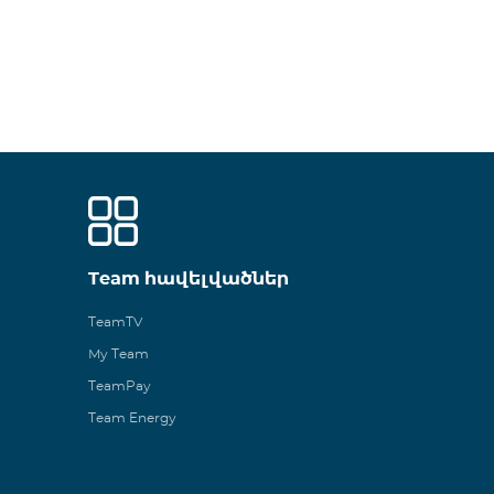
Team հավելվածներ
TeamTV
My Team
TeamPay
Team Energy