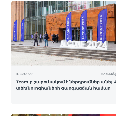
(տեսանյ
16 October
Team-ը շարունակում է ներդրումներ անել A
տեխնոլոգիաների զարգացման համար