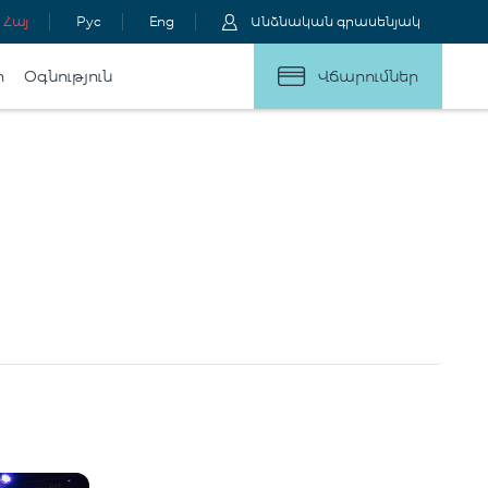
Հայ
Рус
Eng
Անձնական գրասենյակ
ր
Օգնություն
Վճարումներ