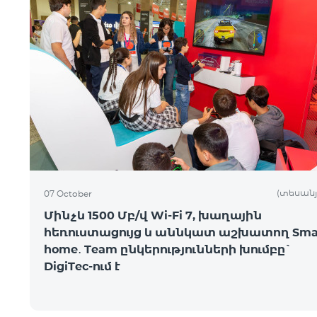
(տեսանյ
07 October
Մինչև 1500 Մբ/վ Wi-Fi 7, խաղային
հեռուստացույց և աննկատ աշխատող Sma
home․ Team ընկերությունների խումբը`
DigiTec-ում է