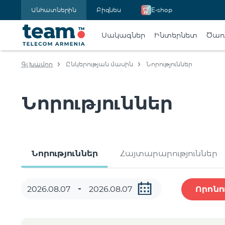
Անհատներին
Բիզնես
E-shop
Սակագներ
Ինտերնետ
Ծառա
Գլխավոր
Ընկերության մասին
Նորություններ
Նորություններ
Նորություններ
Հայտարարություններ
Որոնո