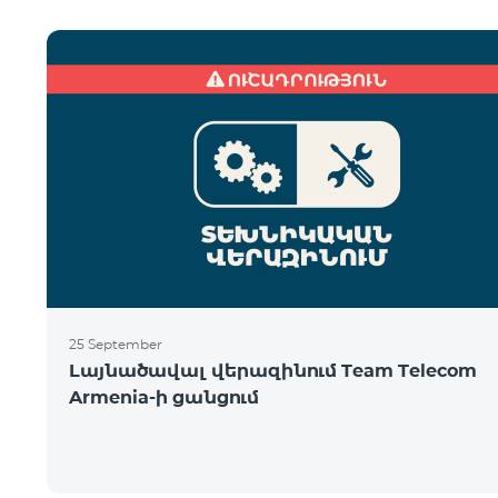
25 September
Լայնածավալ վերազինում Team Telecom
Armenia-ի ցանցում