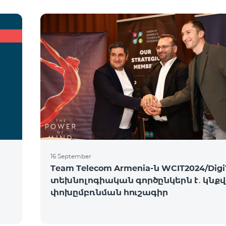
16 September
Team Telecom Armenia-ն WCIT2024/Digi
տեխնոլոգիական գործընկերն է․ կնք
փոխըմբռնման հուշագիր