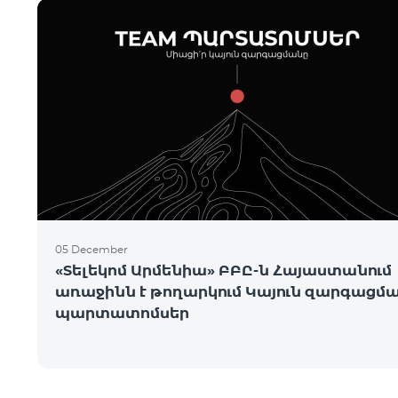
05 December
«Տելեկոմ Արմենիա» ԲԲԸ-ն Հայաստանում
առաջինն է թողարկում Կայուն զարգացմ
պարտատոմսեր