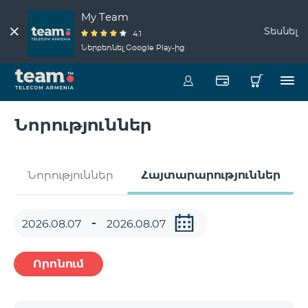
My Team
Տեսնել
4.1
Ներբեռնել Google Play-ից
Նորություններ
Նորություններ
Հայտարարություններ
Որոնում