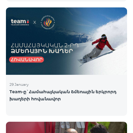
29 January
Team-ը`Համահայկական ձմեռային երկրորդ
խաղերի հովանավոր