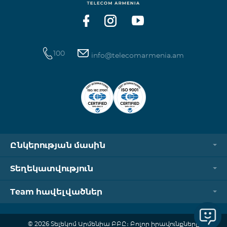
100
info@telecomarmenia.am
Ընկերության մասին
Տեղեկատվություն
Team հավելվածներ
© 2026 Տելեկոմ Արմենիա ԲԲԸ։ Բոլոր իրավունքները