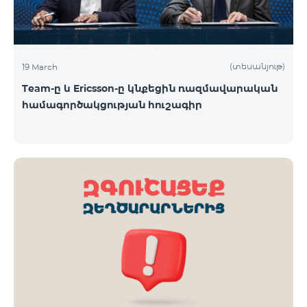
(տեսանյութ)
19 March
Team-ը և Ericsson-ը կնքեցին ռազմավարական
համագործակցության հուշագիր