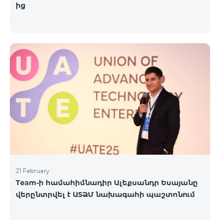
ից
21 February
Team-ի համահիմնադիր Ալեքսանդր Եսայանը
վերընտրվել է ԱՏՁՄ նախագահի պաշտոնում