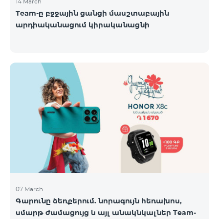
14 March
Team-ը բջջային ցանցի մասշտաբային
արդիականացում կիրականացնի
07 March
Գարունը ձեռքերում. նորագույն հեռախոս,
սմարթ ժամացույց և այլ անակնկալներ Team-