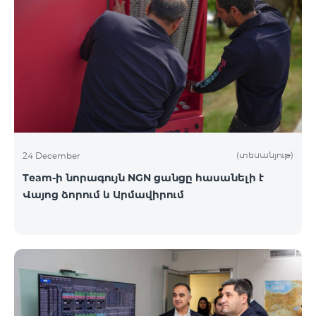
(տեսանյութ)
24 December
Team-ի նորագույն NGN ցանցը հասանելի է
Վայոց ձորում և Արմավիրում