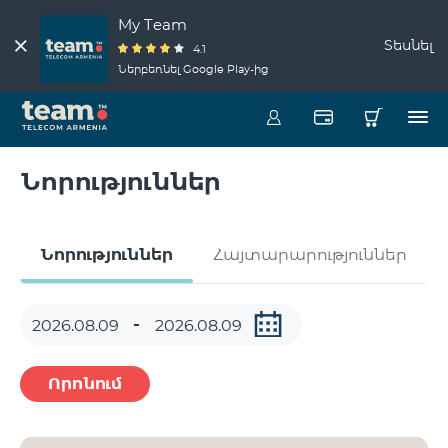
My Team
Տեսնել
4.1
Ներբեռնել Google Play-ից
Նորություններ
Նորություններ
Հայտարարություններ
Որոնում