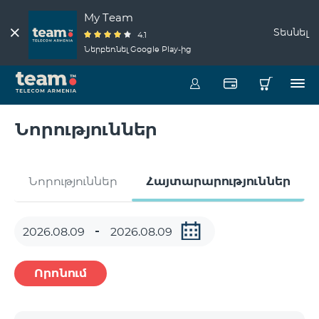
My Team
Տեսնել
4.1
Ներբեռնել Google Play-ից
Նորություններ
Նորություններ
Հայտարարություններ
Որոնում