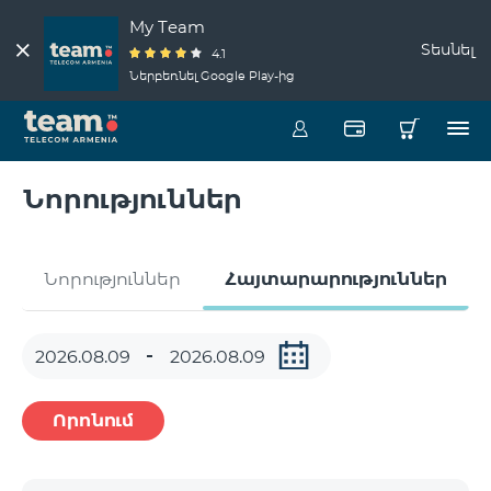
My Team
Տեսնել
4.1
Ներբեռնել Google Play-ից
Նորություններ
Նորություններ
Հայտարարություններ
Որոնում