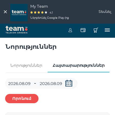
My Team
Տեսնել
4.1
Ներբեռնել Google Play-ից
Նորություններ
Նորություններ
Հայտարարություններ
Որոնում