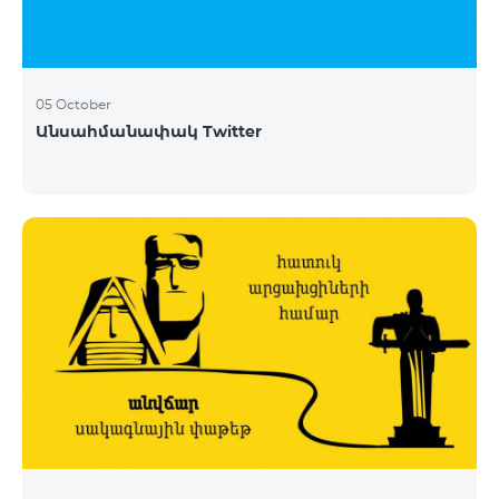
05 October
Անսահմանափակ Twitter