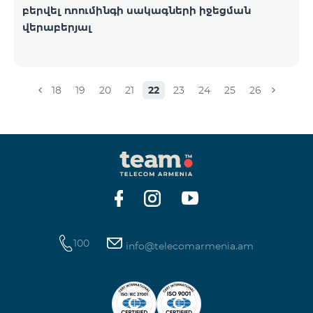
բերվել ռոումինգի սակագների իջեցման
վերաբերյալ
18
19
20
21
22
23
24
25
26
100
info@telecomarmenia.am