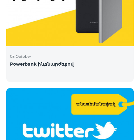
05 October
Powerbank ինքնարժեքով