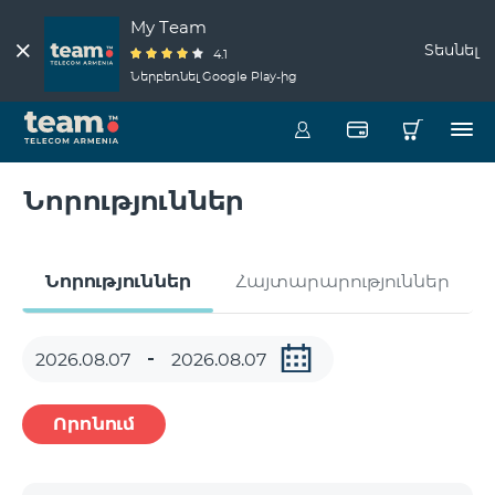
My Team
Տեսնել
4.1
Ներբեռնել Google Play-ից
Նորություններ
Նորություններ
Հայտարարություններ
Որոնում