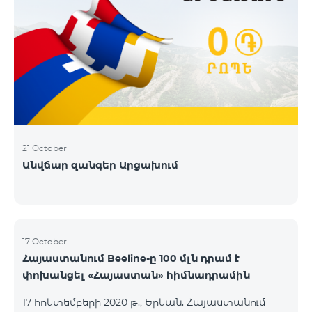
21 October
Անվճար զանգեր Արցախում
17 October
Հայաստանում Beeline-ը 100 մլն դրամ է
փոխանցել «Հայաստան» հիմնադրամին
17 հոկտեմբերի 2020 թ., Երևան. Հայաստանում