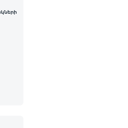
կների