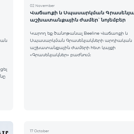
02 November
Վաճառքի և Սպասարկման Գրասենյա
աշխատանքային ժամեր՝ նոյեմբեր
Կարող եք ծանոթանալ Beeline Վաճառքի և
կան
Սպասարկման Գրասենյակների արդիական
աշխատանքային ժամերի հետ կայքի
«Գրասենյակներ» բաժնում։
ցել
17 October