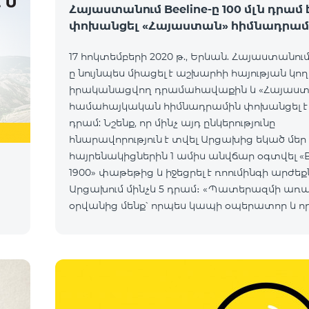
Հայաստանում Beeline-ը 100 մլն դրամ 
փոխանցել «Հայաստան» հիմնադրամ
17 հոկտեմբերի 2020 թ., Երևան. Հայաստանում 
ը նույնպես միացել է աշխարհի հայության կո
իրականացվող դրամահավաքին և «Հայաս
համահայկական հիմնադրամին փոխանցել է 1
դրամ: Նշենք, որ մինչ այդ ընկերությունը
հնարավորություն է տվել Արցախից եկած մեր
հայրենակիցներին 1 ամիս անվճար օգտվել «B
1900» փաթեթից և իջեցրել է ռոումինգի արժեք
Արցախում մինչև 5 դրամ։ «Պատերազմի առա
օրվանից մենք՝ որպես կապի օպերատոր և ո
հայաստանցիներ, փորձում ենք մաքսիմալ