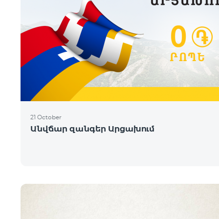
21 October
Անվճար զանգեր Արցախում