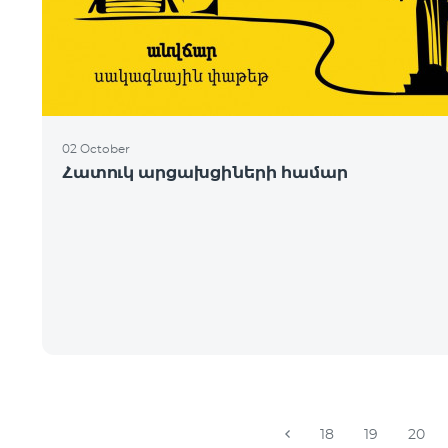
02 October
Հատուկ արցախցիների համար
18
19
20