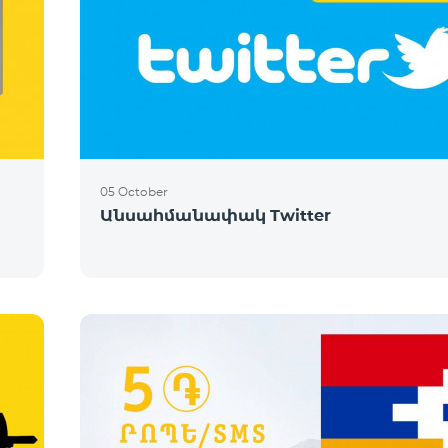
05 October
Անսահմանափակ Twitter