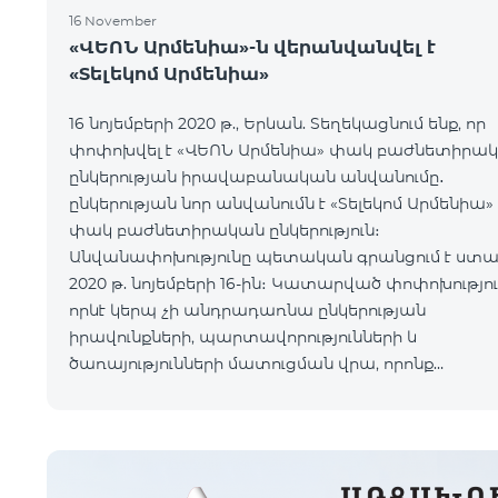
16 November
«ՎԵՈՆ Արմենիա»-ն վերանվանվել է
«Տելեկոմ Արմենիա»
16 նոյեմբերի 2020 թ., Երևան. Տեղեկացնում ենք, որ
փոփոխվել է «ՎԵՈՆ Արմենիա» փակ բաժնետիրա
ընկերության իրավաբանական անվանումը․
ընկերության նոր անվանումն է «Տելեկոմ Արմենիա»
փակ բաժնետիրական ընկերություն։
Անվանափոխությունը պետական գրանցում է ստա
2020 թ. նոյեմբերի 16-ին։ Կատարված փոփոխությունը
որևէ կերպ չի անդրադառնա ընկերության
իրավունքների, պարտավորությունների և
ծառայությունների մատուցման վրա, որոնք
շարունակելու են իրականացվել նույն ծավալով։
Միաժամանակ հայտնում ենք, որ
կազմակերպությունը դ