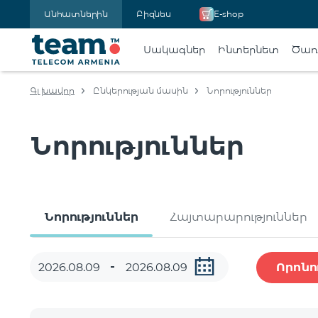
Անհատներին
Բիզնես
E-shop
Սակագներ
Ինտերնետ
Ծառա
Գլխավոր
Ընկերության մասին
Նորություններ
Նորություններ
Նորություններ
Հայտարարություններ
Որոնո