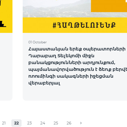
01 October
Հայաստանյան երեք օպերատորների 
Ղարաբաղ Տելեկոմի միջև
բանակցությունների արդյունքում,
պայմանավորվածություն է ձեռք բերվ
ռոումինգի սակագների իջեցման
վերաբերյալ
21
22
23
24
25
26