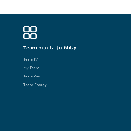
Team հավելվածներ
TeamTV
My Team
TeamPay
Team Energy