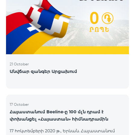
21 October
Անվճար զանգեր Արցախում
17 October
Հայաստանում Beeline-ը 100 մլն դրամ է
փոխանցել «Հայաստան» հիմնադրամին
17 հոկտեմբերի 2020 թ., Երևան. Հայաստանում