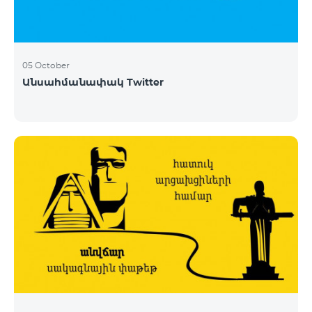
05 October
Անսահմանափակ Twitter