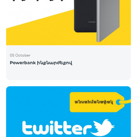
05 October
Powerbank ինքնարժեքով