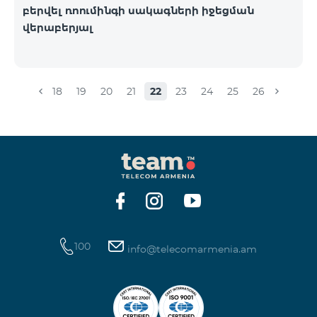
բերվել ռոումինգի սակագների իջեցման
վերաբերյալ
18
19
20
21
22
23
24
25
26
100
info@telecomarmenia.am