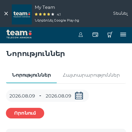
My Team
Տեսնել
4.1
Ներբեռնել Google Play-ից
Նորություններ
Նորություններ
Հայտարարություններ
Որոնում