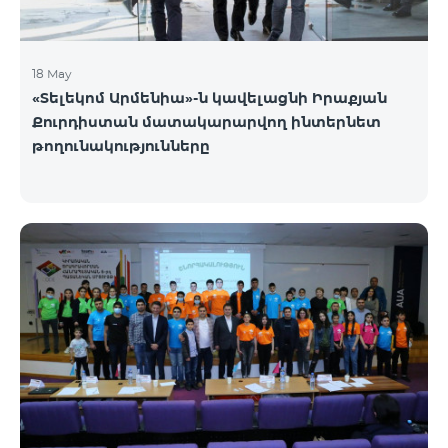
18 May
«Տելեկոմ Արմենիա»-ն կավելացնի Իրաքյան
Քուրդիստան մատակարարվող ինտերնետ
թողունակությունները