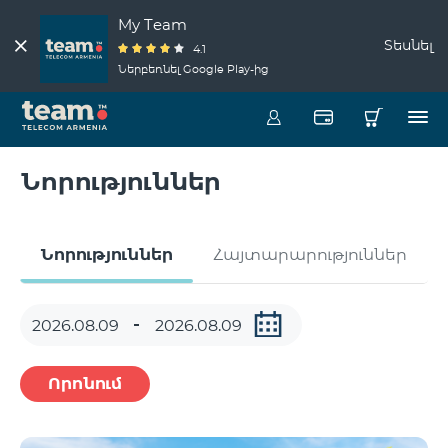
My Team
Տեսնել
4.1
Ներբեռնել Google Play-ից
Նորություններ
Նորություններ
Հայտարարություններ
Որոնում