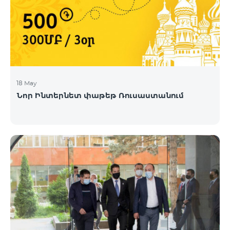
18 May
Նոր Ինտերնետ փաթեթ Ռուսաստանում