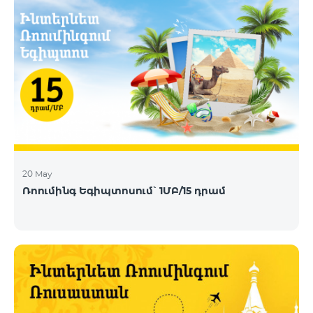
20 May
Ռոումինգ Եգիպտոսում՝ 1ՄԲ/15 դրամ