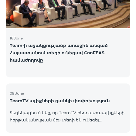
16 June
Team-ի աջակցությամբ առաջին անգամ
Հայաստանում տեղի ունեցավ ConFEAS
համաժողովը
09 June
TeamTV ալիքների ցանկի փոփոխություն
Տեղեկացնում ենք, որ TeamTV հեռուստաալիքների
հերթականության մեջ տեղի են ունեցել
փոփոխություններ «Տեսալսողական մեդիայի
մասին» ՀՀ օրենքի պահանջներին