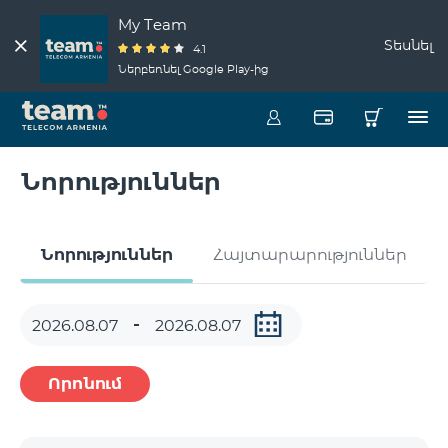
My Team
Տեսնել
4.1
Ներբեռնել Google Play-ից
Նորություններ
Նորություններ
Հայտարարություններ
Որոնում