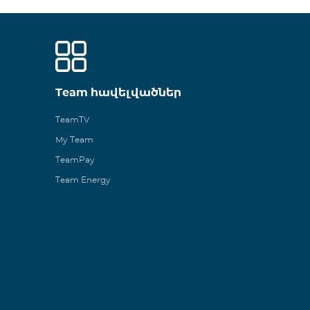
Team հավելվածներ
TeamTV
My Team
TeamPay
Team Energy