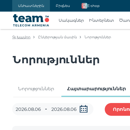
Անհատներին
Բիզնես
E-shop
Սակագներ
Ինտերնետ
Ծառա
Գլխավոր
Ընկերության մասին
Նորություններ
Նորություններ
Նորություններ
Հայտարարություններ
Որոնո