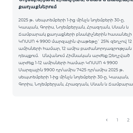
քաղաքներում
2025 թ․ սեպտեմբերի 1-ից մինչև նոյեմբերի 30-ը,
Կապան, Գորիս, Նոյեմբերյան, Հրազդան, Սևան և
Ճամբարակ քաղաքների բնակիչներին հասանելի 
ԿՈՍՄՈ 4 9900 մարզային փաթեթը` 25% զեղչով 12
ամիսների համար, 12 ամիս բաժանորդագրության
դեպքում. Անվանում Հիմնական արժեք Զեղչված
արժեք 1-12 ամիսների համար ԿՈՍՄՈ 4 9900
Մարզային 9900 դր/ամիս 7425 դր/ամիս 2025 թ․
սեպտեմբերի 1-ից մինչև նոյեմբերի 30-ը, Կապան,
Գորիս, Նոյեմբերյան, Հրազդան, Սևան և Ճամբար
քաղաքների բնակի
1
2