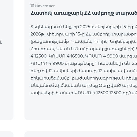
16 November
Հատուկ առաջարկ ՀՀ ամբողջ տարած
Տեղեկացնում ենք, որ 2025 թ․ նոյեմբերի 15-ից 
2026թ․ փետրվարի 15-ը ՀՀ ամբողջ տարածքո
լ
(բացառությամբ՝ Կապան, Գորիս, Նոյեմբերյա
Հրազդան, Սևան և Ճամբարակ քաղաքների)
4 12500, ԿՈՍՄՈ 4 16500, ԿՈՍՄՈ 4 9900 մարզա
ԿՈՄԲՈ 4 9900 փաթեթները` հասանելի են 2
զեղչով 12 ամիսների համար, 12 ամիս ավտո
երկարաձգմամբ բաժանորդագրության դեպք
Անվանում Հիմնական արժեք Զեղչված արժեք 1-12
ամիսների համար ԿՈՍՄՈ 4 12500 12500 դր/ամիս 9375
դր/ամիս