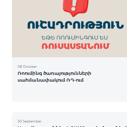
08 October
Ռոումինգ ծառայությունների
սահմանափակում ՌԴ-ում
30 September