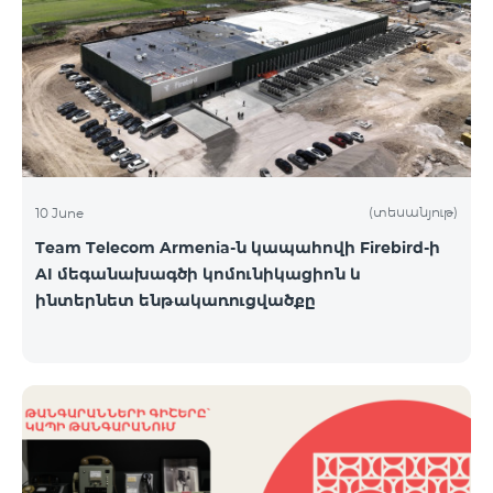
(տեսանյութ)
10 June
Team Telecom Armenia-ն կապահովի Firebird-ի
AI մեգանախագծի կոմունիկացիոն և
ինտերնետ ենթակառուցվածքը