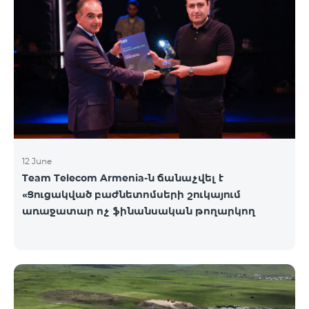
12 June
Team Telecom Armenia-ն ճանաչվել է
«Ցուցակված բաժնետոմսերի շուկայում
առաջատար ոչ ֆինանսական թողարկող