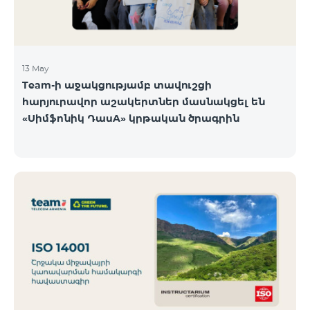
13 May
Team-ի աջակցությամբ տավուշցի
հարյուրավոր աշակերտներ մասնակցել են
«Սիմֆոնիկ ԴասA» կրթական ծրագրին