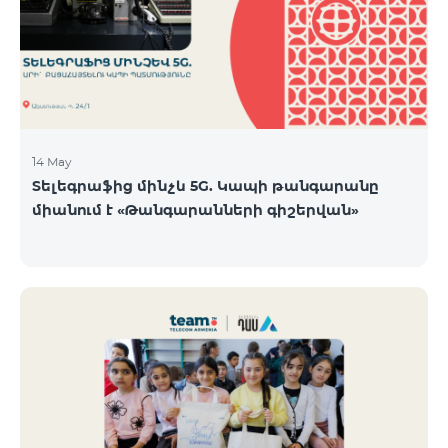
14 May
Տելեգրաֆից մինչև 5G. Կապի թանգարանը
միանում է «Թանգարանների գիշերվան»