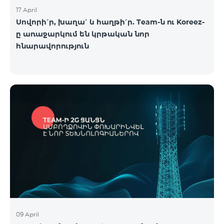
17 April
Սովորի՛ր, խաղա՛ և հաղթի՛ր. Team-ն ու Koreez-
ը առաջարկում են կրթական նոր
հնարավորություն
09 April