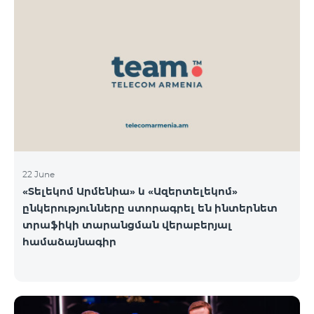
22 June
«Տելեկոմ Արմենիա» և «Ազերտելեկոմ»
ընկերությունները ստորագրել են ինտերնետ
տրաֆիկի տարանցման վերաբերյալ
համաձայնագիր