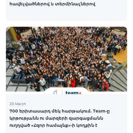
հավելվածներով և տերմինալներով
20 March
700 երիտասարդ մեկ հարթակում. Team-ը
կրթությանն ու մարզերի զարգացմանն
ուղղված «Հզոր համայնք»-ի կողքին է