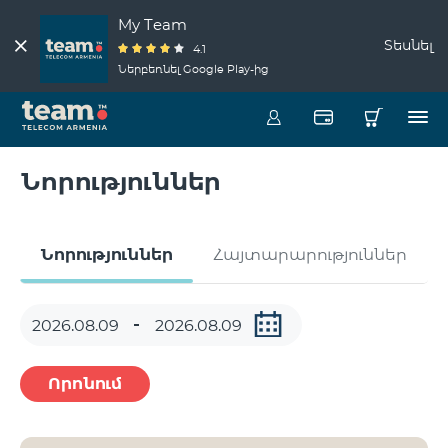
My Team
Տեսնել
4.1
Ներբեռնել Google Play-ից
Նորություններ
Նորություններ
Հայտարարություններ
Որոնում