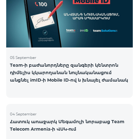
05 September
Team-ի բաժանորդները զանգերի կենտրոն
դիմելիս կկարողանան նույնականացում
անցնել imID-ի Mobile ID-ով և խնայել ժամանակ
04 September
Հատուկ առաջարկ Մեգամոլի նորաբաց Team
Telecom Armenia-ի ՎՍԿ-ում