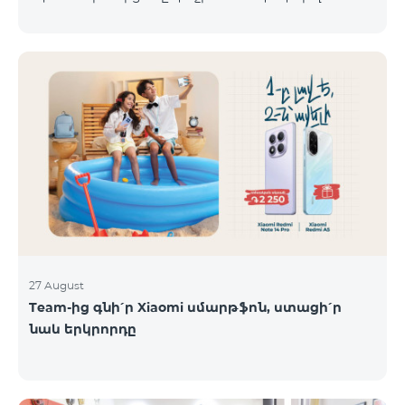
Հրազդան, Սևան և Ճամբարակ քաղաքների
ժամանակացույցով՝ ՎևՍԿ հասցե Ուբաթ
բնակի
29.08.2025 Շաբաթ 30.08.2025 Կիրակի 31.08.2025
Իսակովի պողոտա 3/7 09:00-18:00 09:00-18:00
Հանգստյան Տիգրան Մեծի պողոտա 71, տարածք
65-66 09:00-18:00 09:00-18:00 09:00-18:00 Վ․
Ավանեսովի 8/1-2 10:00-23:00 09:00-18:00 09:00-18:00
Արշակունյաց պողոտա 34/3 09:00-18:00 10:00-23:00
10:00-23:00 Արտաշիսյան փողոց 85/14 09:00-18:00 0
27 August
Team-ից գնի՛ր Xiaomi սմարթֆոն, ստացի՛ր
նաև երկրորդը