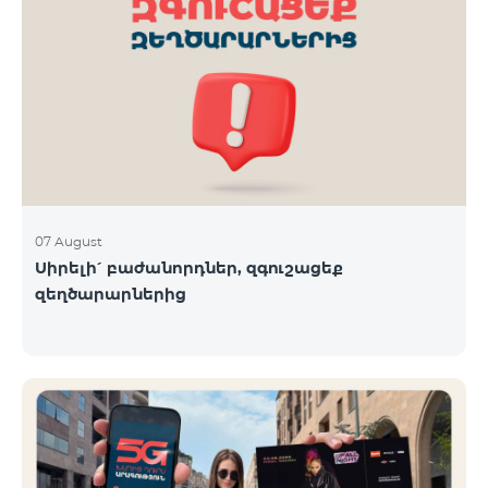
07 August
Սիրելի՛ բաժանորդներ, զգուշացեք
զեղծարարներից