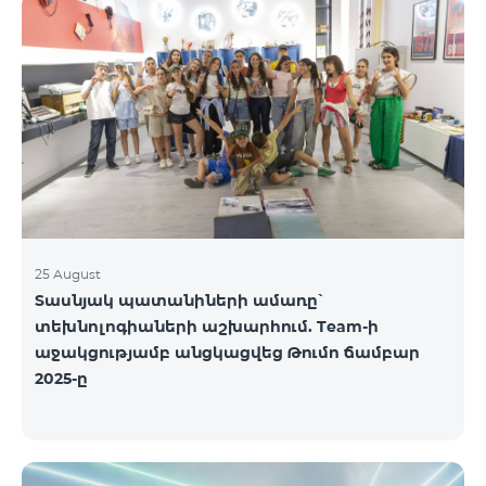
25 August
Տասնյակ պատանիների ամառը՝
տեխնոլոգիաների աշխարհում. Team-ի
աջակցությամբ անցկացվեց Թումո ճամբար
2025-ը