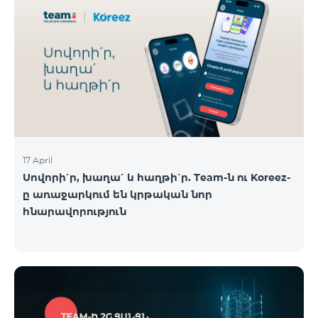
17 April
Սովորի՛ր, խաղա՛ և հաղթի՛ր. Team-ն ու Koreez-
ը առաջարկում են կրթական նոր
հնարավորություն