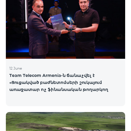
12 June
Team Telecom Armenia-ն ճանաչվել է
«Ցուցակված բաժնետոմսերի շուկայում
առաջատար ոչ ֆինանսական թողարկող