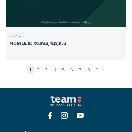
08 April
MOBILE ID ծառայություն
1
2
3
4
5
6
7
8
9