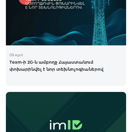
09 April
Team-ի 2G-ն ամբողջ Հայաստանում
փոխարինվել է նոր տեխնոլոգիաներով