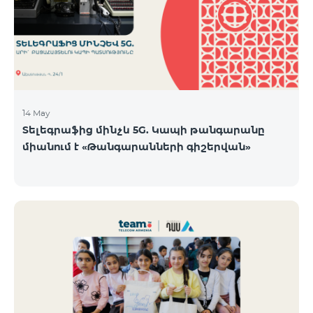
14 May
Տելեգրաֆից մինչև 5G. Կապի թանգարանը
միանում է «Թանգարանների գիշերվան»