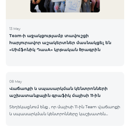
13 May
Team-ի աջակցությամբ տավուշցի
հարյուրավոր աշակերտներ մասնակցել են
«Սիմֆոնիկ ԴասA» կրթական ծրագրին
08 May
Վաճառքի և սպասարկման կենտրոնների
աշխատանքային գրաֆիկ մայիսի 11-ին
Տեղեկացնում ենք , որ մայիսի 11-ին Team վաճառքի
և սպասարկման կենտրոնները կաշխատեն
փոփոխված գրաֆիկով։ Մասնաճյուղերի
աշխատաժամերին կարող եք