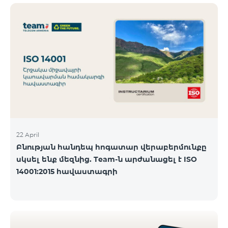
ծանոթանալ ստորև։ Մարզ Գրասենյակ
Բնականուն գրաֆիկը Մայիսի 11-ի փոփոխված
գրաֆիկը Երևան Կիլիկիա 09:00-18:00 09:00-17:00
Երևան Անդրանիկ 09:00-18:00 09:00-17:00 Երևան
ՀԱԹ 09:00-20:00 09:00-17:00 Երևան Ազատություն
09:00-19:00 09:00-17:00 Երևան Կոմիտաս 1 09:00-
19:00 09:00-17:00 Երևան Դավիթաշեն 09:00-20:00
09:00
22 April
Բնության հանդեպ հոգատար վերաբերմունքը
սկսել ենք մեզնից. Team-ն արժանացել է ISO
14001:2015 հավաստագրի