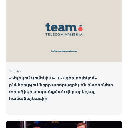
22 June
«Տելեկոմ Արմենիա» և «Ազերտելեկոմ»
ընկերությունները ստորագրել են ինտերնետ
տրաֆիկի տարանցման վերաբերյալ
համաձայնագիր