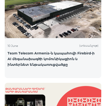
(տեսանյութ)
10 June
Team Telecom Armenia-ն կապահովի Firebird-ի
AI մեգանախագծի կոմունիկացիոն և
ինտերնետ ենթակառուցվածքը