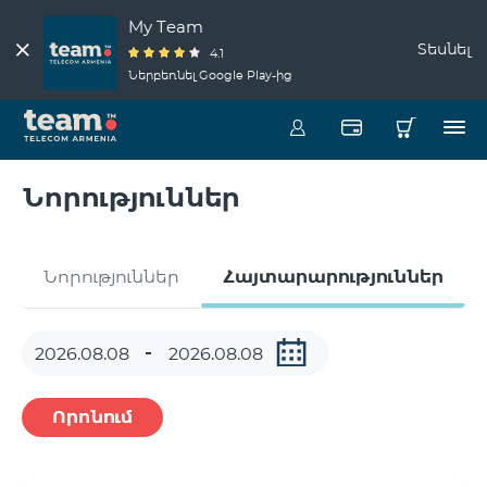
My Team
Տեսնել
4.1
Ներբեռնել Google Play-ից
Նորություններ
Նորություններ
Հայտարարություններ
Որոնում